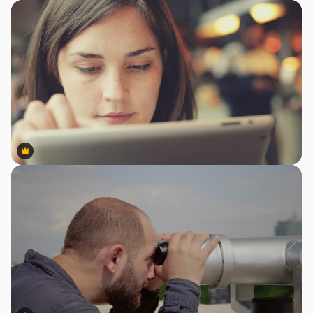
Premium
Premium