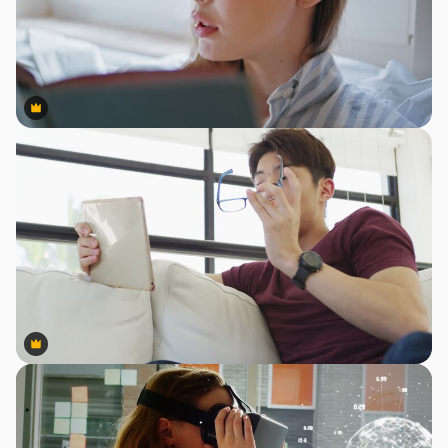
Premium
Premium
Premium
Premium