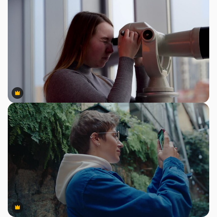
Premium
Premium
Premium
Premium