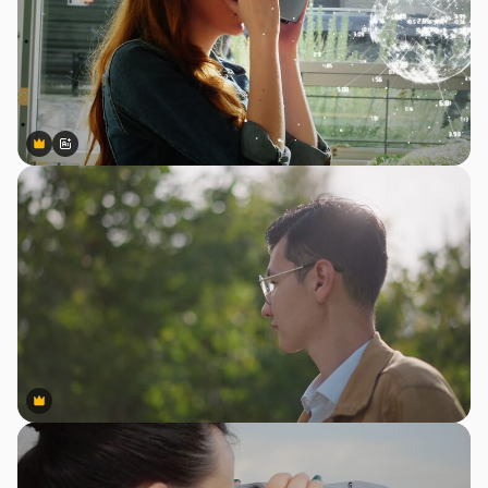
Premium
Premium
AIによって生成されました。
Premium
Premium