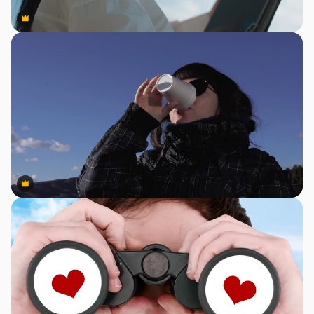
Premium
Premium
Premium
Premium