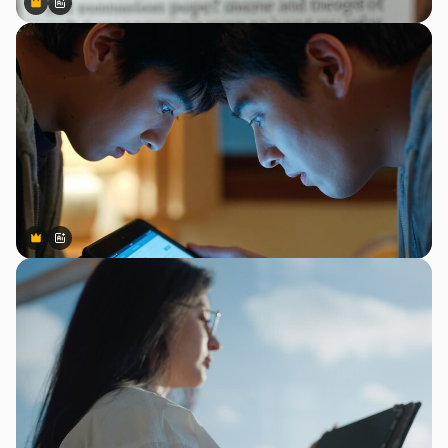
Premium
Premium
AIによって生成されました。
Premium
Premium
AIによって生成されました。