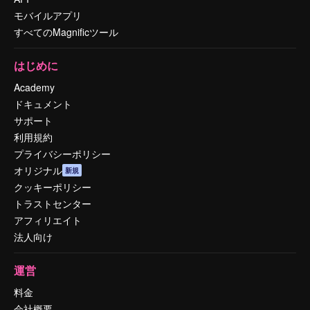
モバイルアプリ
すべてのMagnificツール
はじめに
Academy
ドキュメント
サポート
利用規約
プライバシーポリシー
オリジナル
新規
クッキーポリシー
トラストセンター
アフィリエイト
法人向け
運営
料金
会社概要