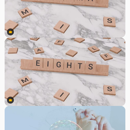
Premium
Premium
Premium
Premium