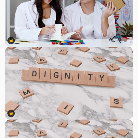
Premium
Premium
Premium
Premium