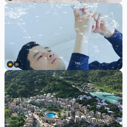
Premium
Premium
AIによって生成されました。