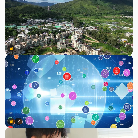
Premium
Premium
Premium
Premium
AIによって生成されました。