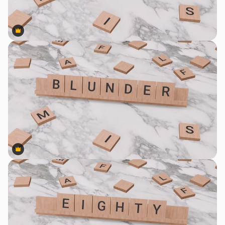
Premium
Premium
Premium
Premium