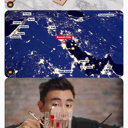
Premium
Premium
Premium
Premium