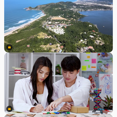
Premium
Premium
Premium
Premium