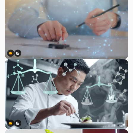
Premium
Premium
AIによって生成されました。
Premium
Premium
AIによって生成されました。