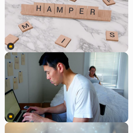
Premium
Premium
Premium
Premium