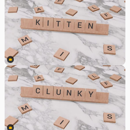
Premium
Premium
Premium
Premium