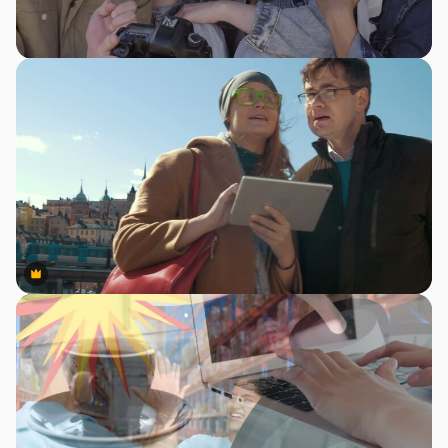
Premium
Premium