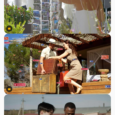
Premium
Premium
Premium
Premium