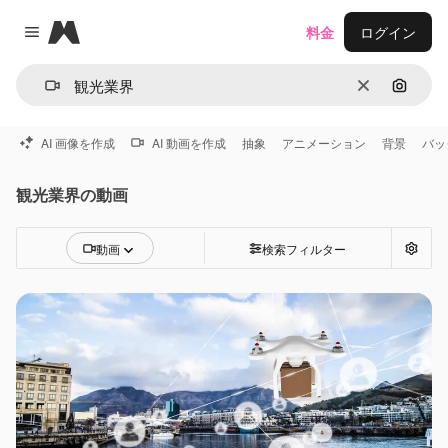
Magnific
料金
ログイン
Close menu
消去
画像で
AI 画像を作成
AI 動画を作成
抽象
アニメーション
背景
バッ
観光業界の動画
動画
検索フィルター