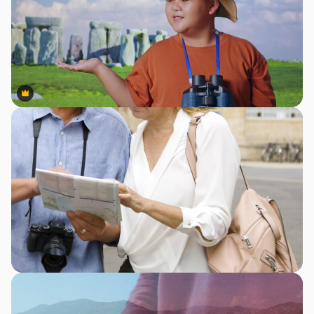
Premium
Premium