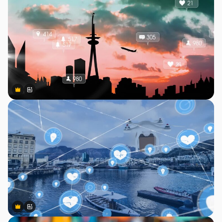
Premium
Premium
AIによって生成されました。
Premium
Premium
AIによって生成されました。