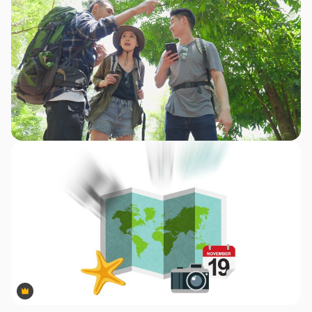
Premium
Premium