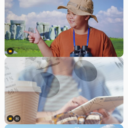
Premium
Premium
Premium
Premium
AIによって生成されました。