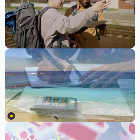
Premium
Premium