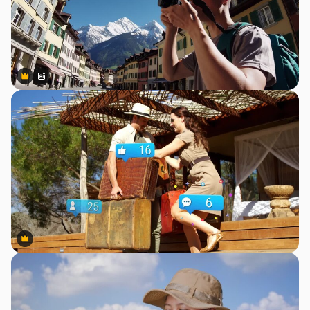
Premium
Premium
AIによって生成されました。
Premium
Premium