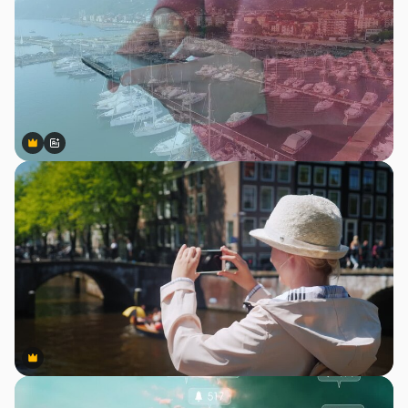
Premium
Premium
AIによって生成されました。
Premium
Premium