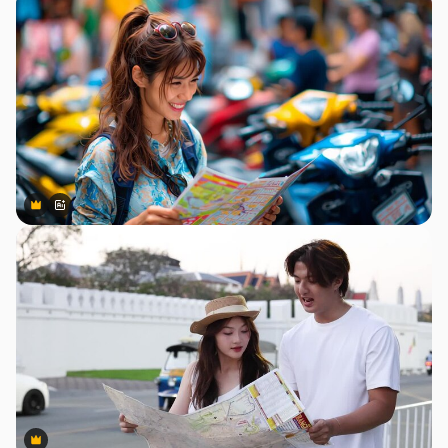
Premium
Premium
AIによって生成されました。
Premium
Premium