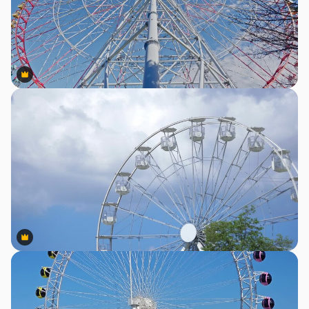
Premium
Premium
Premium
Premium