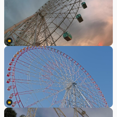
Premium
Premium
Premium
Premium