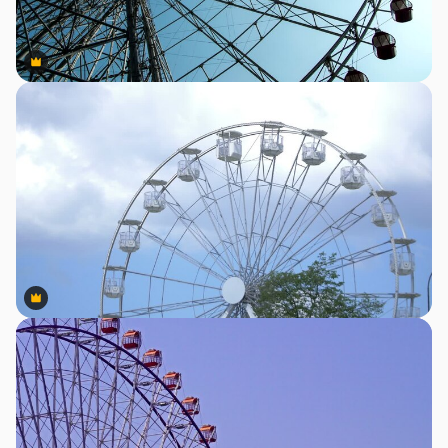
Premium
Premium
Premium
Premium