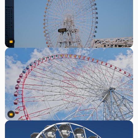
Premium
Premium
Premium
Premium