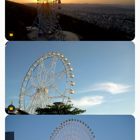
Premium
Premium
Premium
Premium