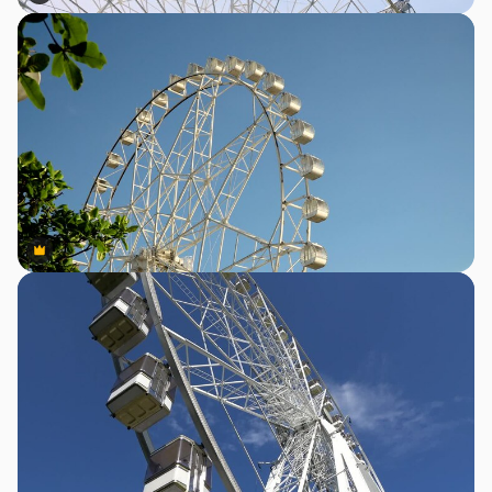
Premium
Premium