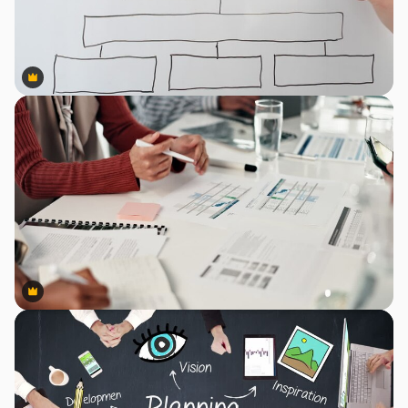
Premium
Premium
Premium
Premium