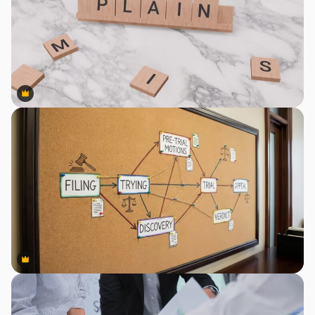
Premium
Premium
Premium
Premium