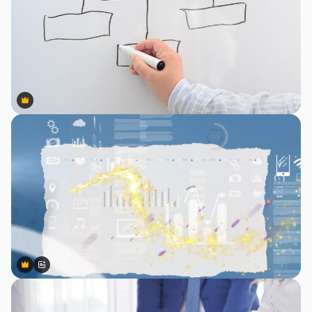
Premium
Premium
Premium
Premium
AIによって生成されました。