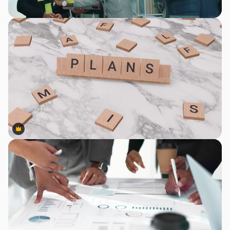
Premium
Premium