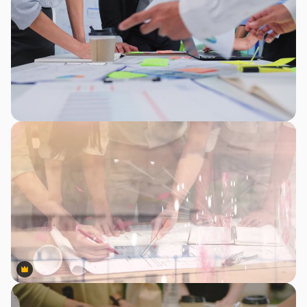
Premium
Premium