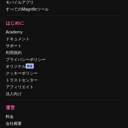
モバイルアプリ
すべてのMagnificツール
はじめに
Academy
ドキュメント
サポート
利用規約
プライバシーポリシー
オリジナル
新規
クッキーポリシー
トラストセンター
アフィリエイト
法人向け
運営
料金
会社概要