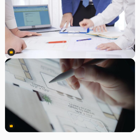
Premium
Premium
Premium
Premium