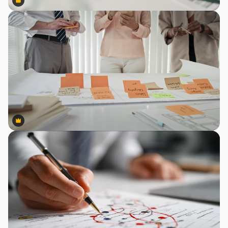
Premium
Premium
Premium
Premium