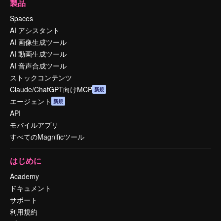
製品
Spaces
AI アシスタント
AI 画像生成ツール
AI 動画生成ツール
AI 音声合成ツール
ストックコンテンツ
Claude/ChatGPT向けMCP
新規
エージェント
新規
API
モバイルアプリ
すべてのMagnificツール
はじめに
Academy
ドキュメント
サポート
利用規約