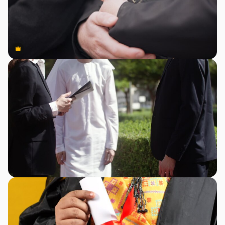
Premium
Premium