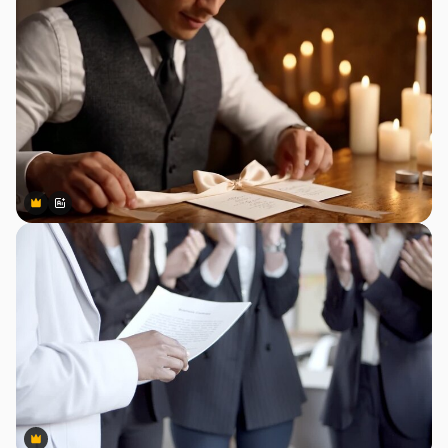
Premium
Premium
AIによって生成されました。
Premium
Premium