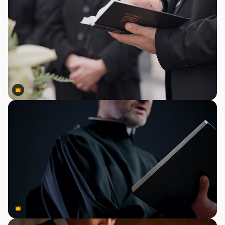
Premium
Premium
Premium
Premium