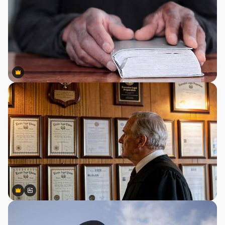
Premium
Premium
Premium
Premium
AIによって生成されました。