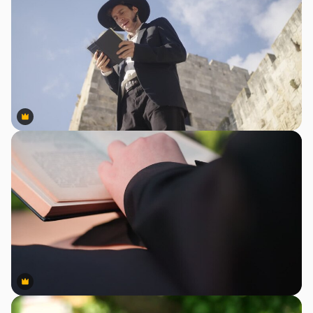
Premium
Premium
Premium
Premium