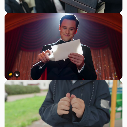
Premium
Premium
AIによって生成されました。