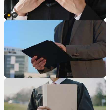
Premium
Premium
AIによって生成されました。