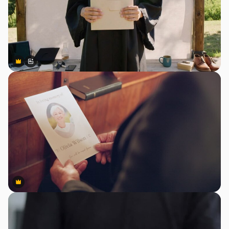
Premium
Premium
AIによって生成されました。
Premium
Premium