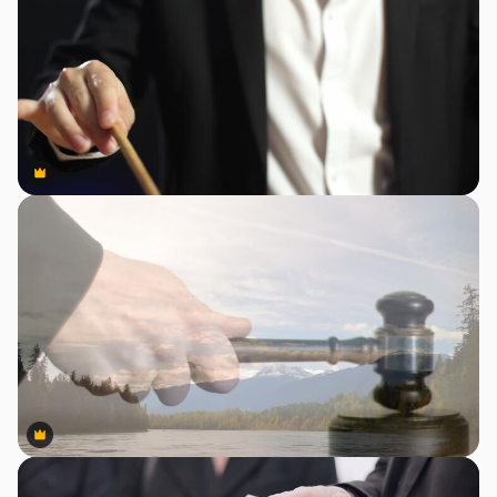
Premium
Premium
Premium
Premium