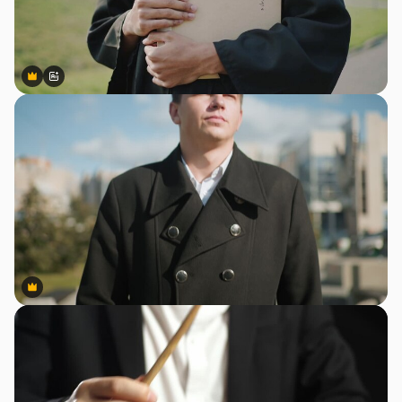
Premium
Premium
AIによって生成されました。
Premium
Premium