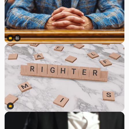
Premium
Premium
AIによって生成されました。
Premium
Premium