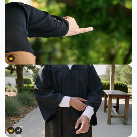
Premium
Premium
Premium
Premium
AIによって生成されました。