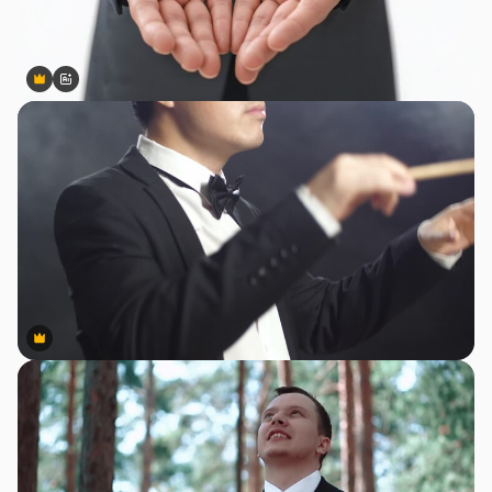
Premium
Premium
AIによって生成されました。
Premium
Premium