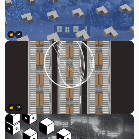
Premium
Premium
AIによって生成されました。
Premium
Premium
AIによって生成されました。