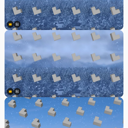
Premium
Premium
AIによって生成されました。
Premium
Premium
AIによって生成されました。