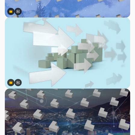
Premium
Premium
AIによって生成されました。
Premium
Premium
AIによって生成されました。