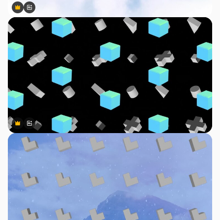
Premium
Premium
AIによって生成されました。
Premium
Premium
AIによって生成されました。