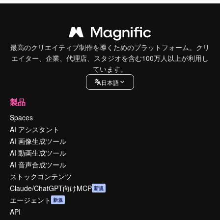
最高のクリエイティブ制作を導くためのプラットフォーム。クリ
エイター、企業、代理店、スタジオを含む100万人以上が利用し
ています。
日本語
製品
Spaces
AI アシスタント
AI 画像生成ツール
AI 動画生成ツール
AI 音声合成ツール
ストックコンテンツ
Claude/ChatGPT向けMCP
新規
エージェント
新規
API