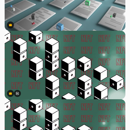
Premium
Premium
Premium
Premium
AIによって生成されました。