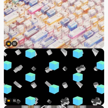
Premium
Premium
AIによって生成されました。
Premium
Premium
AIによって生成されました。