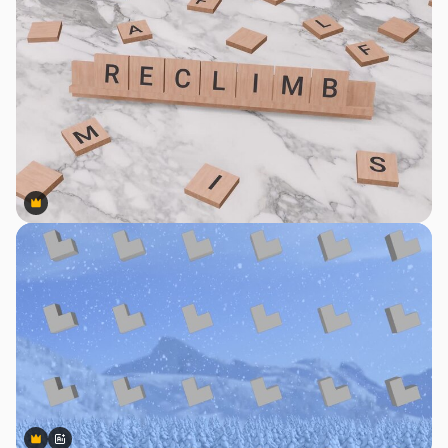
Premium
Premium
Premium
Premium
AIによって生成されました。