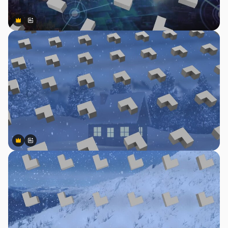
Premium
Premium
AIによって生成されました。
Premium
Premium
AIによって生成されました。