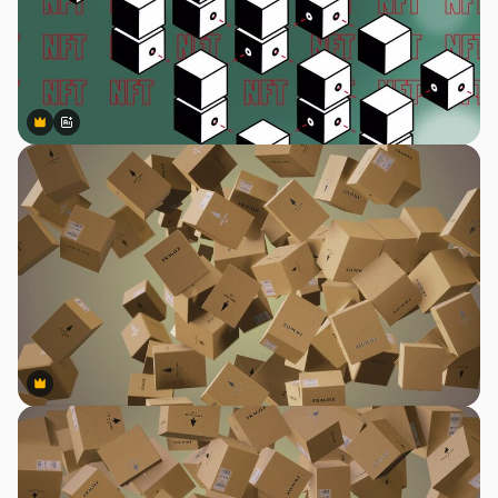
Premium
Premium
AIによって生成されました。
Premium
Premium