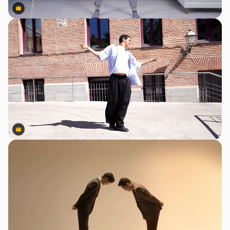
Premium
Premium
Premium
Premium