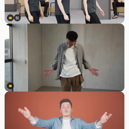
Premium
Premium
AIによって生成されました。
Premium
Premium