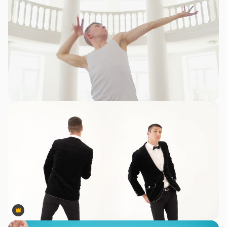
Premium
Premium