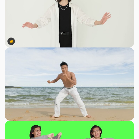
Premium
Premium