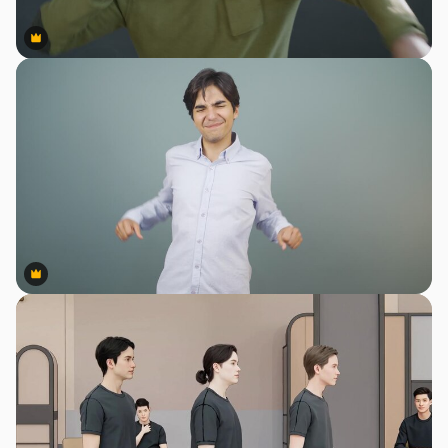
Premium
Premium
Premium
Premium