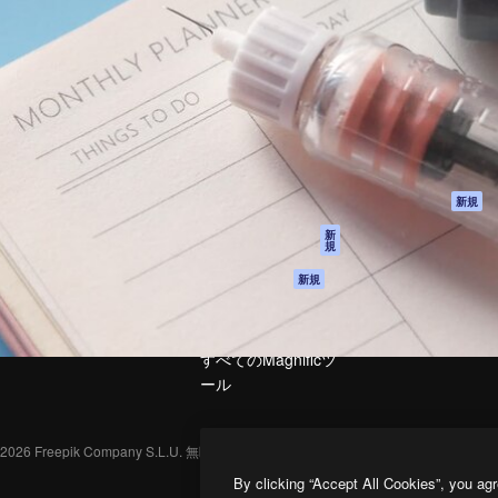
製品
はじめに
ティブ制作を導くためのプラ
Spaces
Academy
クリエイター、企業、代理
AI アシスタント
ドキュメント
含む100万人以上が利用して
AI 画像生成ツール
サポート
AI 動画生成ツール
利用規約
AI 音声合成ツール
プライバシーポリ
シー
ストックコンテン
ツ
オリジナル
新規
Claude/ChatGPT
クッキーポリシー
新
規
向けMCP
トラストセンター
エージェント
アフィリエイト
新規
API
法人向け
モバイルアプリ
れました。
れました。
れました。
れました。
れました。
れました。
れました。
れました。
れました。
すべてのMagnificツ
ール
2026
Freepik Company S.L.U.
無断複写・転載を禁じます
.
By clicking “Accept All Cookies”, you agr