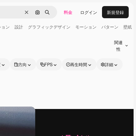
料金
ログイン
新規登録
消去
画像で検索
検索
ション
設計
グラフィックデザイン
モーション
パターン
壁紙
関連
性
度
方向
FPS
再生時間
詳細