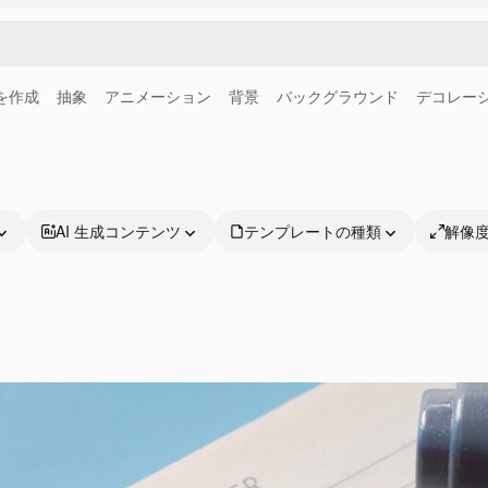
画を作成
抽象
アニメーション
背景
バックグラウンド
デコレー
AI 生成コンテンツ
テンプレートの種類
解像