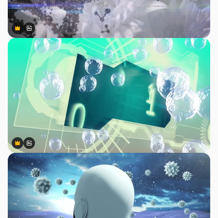
Premium
Premium
AIによって生成されました。
Premium
Premium
AIによって生成されました。