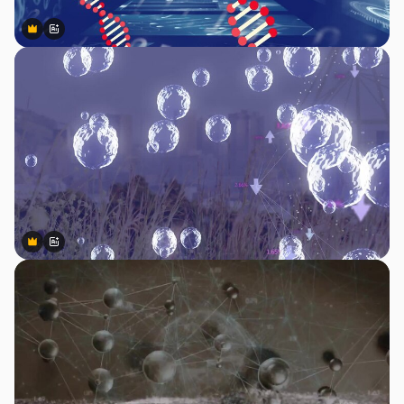
Premium
Premium
AIによって生成されました。
Premium
Premium
AIによって生成されました。