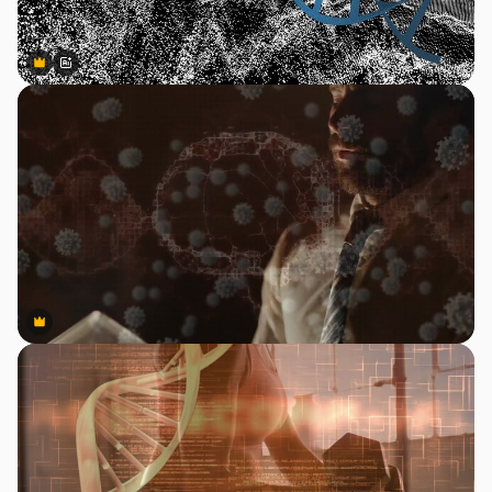
Premium
Premium
AIによって生成されました。
Premium
Premium