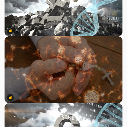
Premium
Premium
AIによって生成されました。
Premium
Premium