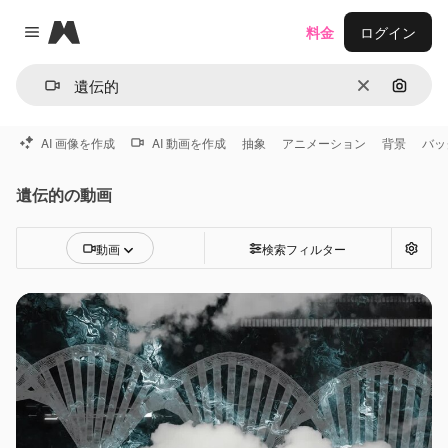
Magnific
料金
ログイン
Close menu
消去
画像で
AI 画像を作成
AI 動画を作成
抽象
アニメーション
背景
バッ
遺伝的の動画
動画
検索フィルター