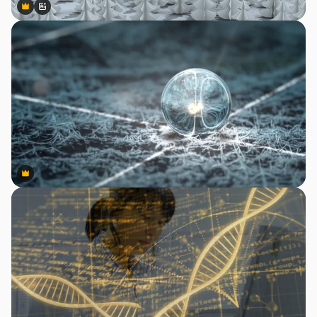
Premium
Premium
AIによって生成されました。
Premium
Premium