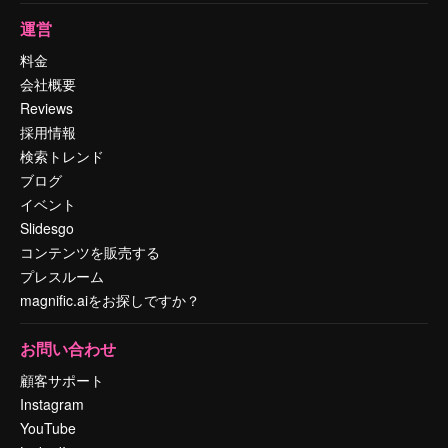
運営
料金
会社概要
Reviews
採用情報
検索トレンド
ブログ
イベント
Slidesgo
コンテンツを販売する
プレスルーム
magnific.aiをお探しですか？
お問い合わせ
顧客サポート
Instagram
YouTube