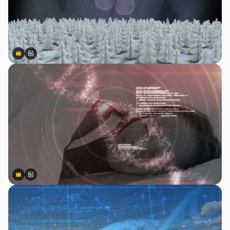
Premium
Premium
AIによって生成されました。
Premium
Premium
AIによって生成されました。