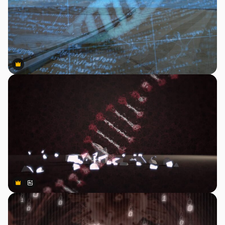
Premium
Premium
Premium
Premium
AIによって生成されました。