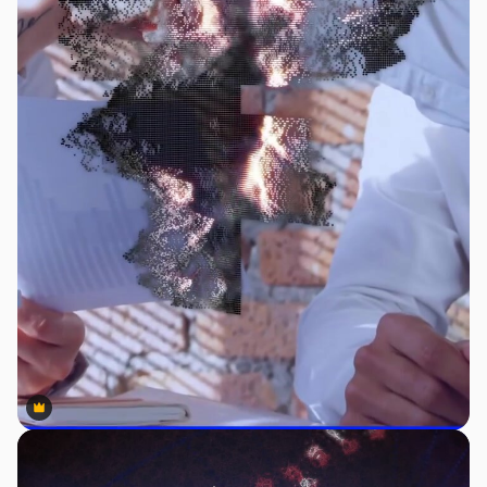
Premium
Premium