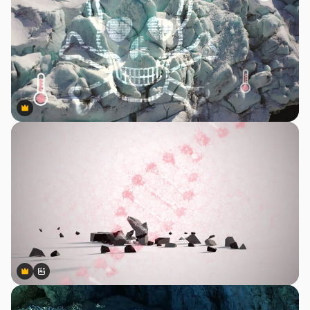
Premium
Premium
Premium
Premium
AIによって生成されました。