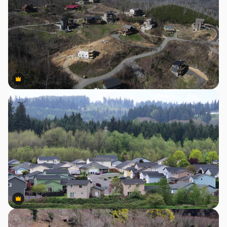
Premium
Premium
Premium
Premium