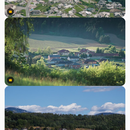
Premium
Premium
Premium
Premium