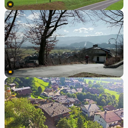
Premium
Premium
Premium
Premium