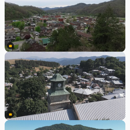
Premium
Premium
Premium
Premium