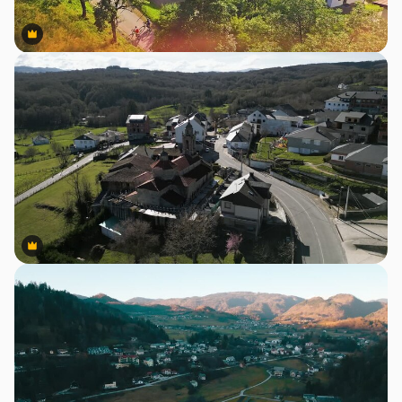
Premium
Premium
Premium
Premium