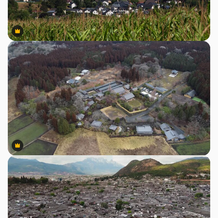
Premium
Premium
Premium
Premium