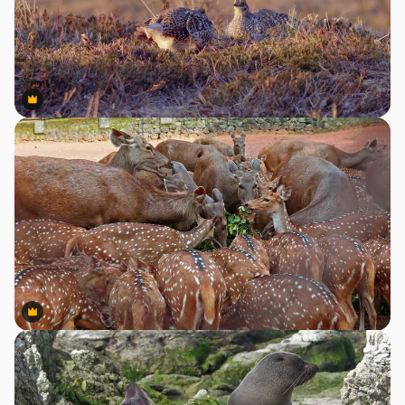
Premium
Premium
Premium
Premium