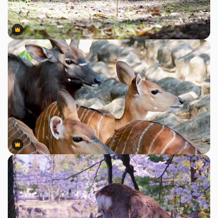
Premium
Premium
Premium
Premium