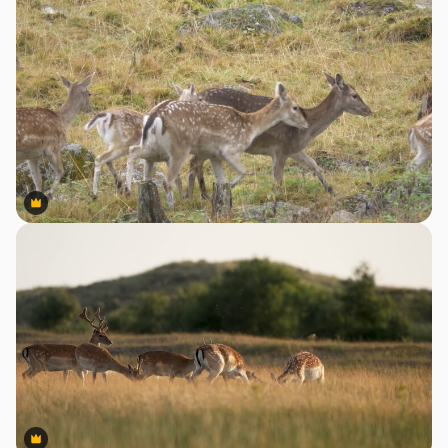
Premium
Premium
Premium
Premium