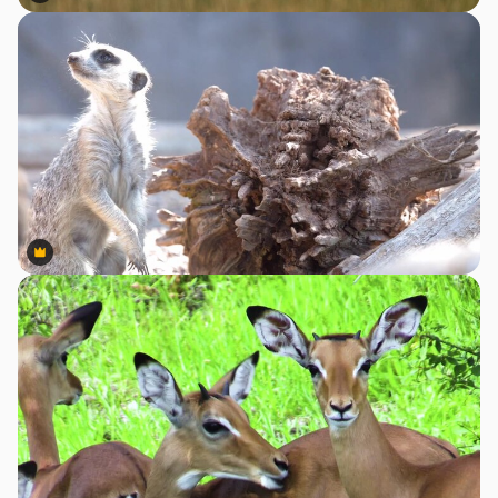
Premium
Premium