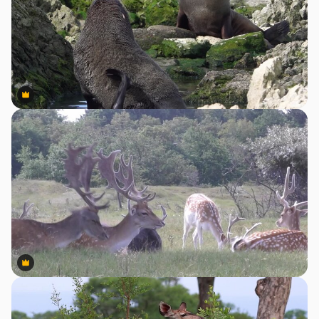
Premium
Premium
Premium
Premium