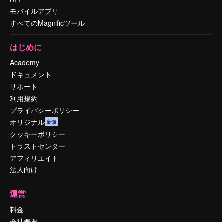
モバイルアプリ
すべてのMagnificツール
はじめに
Academy
ドキュメント
サポート
利用規約
プライバシーポリシー
オリジナル
新規
クッキーポリシー
トラストセンター
アフィリエイト
法人向け
運営
料金
会社概要