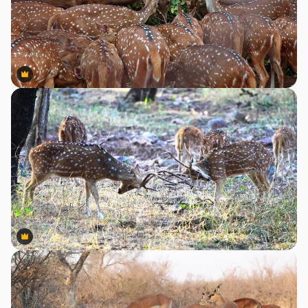
Premium
Premium
Premium
Premium