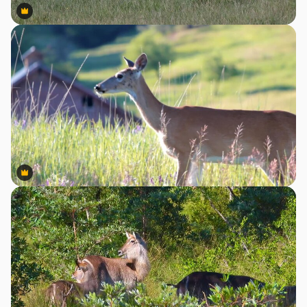
Premium
Premium
Premium
Premium