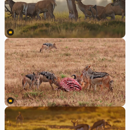
Premium
Premium
Premium
Premium