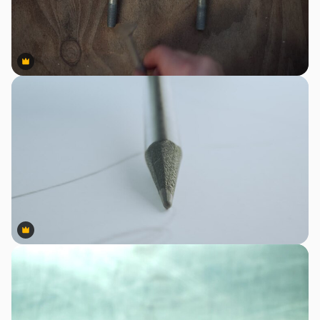
Premium
Premium
Premium
Premium