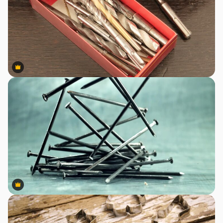
Premium
Premium
Premium
Premium