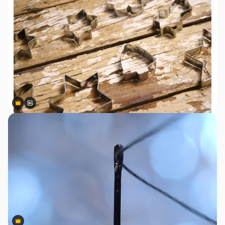
Premium
Premium
AIによって生成されました。
Premium
Premium