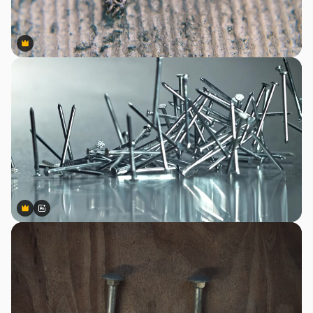
Premium
Premium
Premium
Premium
AIによって生成されました。