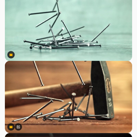
Premium
Premium
Premium
Premium
AIによって生成されました。