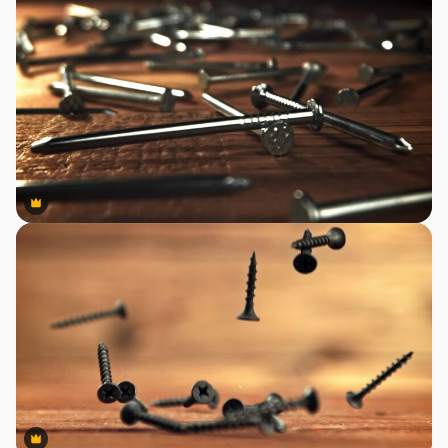
Premium
Premium
Premium
Premium