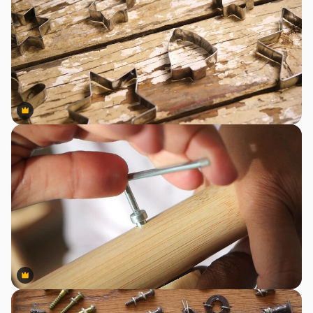
Premium
Premium
Premium
Premium