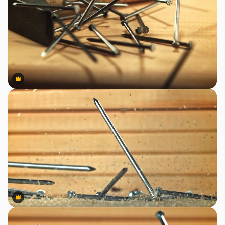
Premium
Premium
Premium
Premium