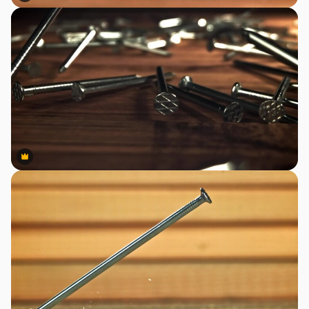
Premium
Premium