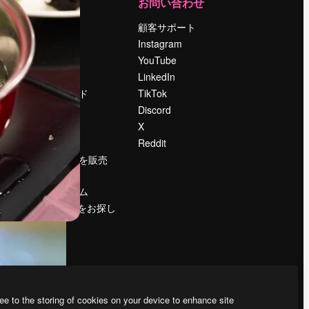
運営
お問い合わせ
料金
顧客サポート
会社概要
Instagram
Reviews
YouTube
採用情報
LinkedIn
検索トレンド
TikTok
ブログ
Discord
イベント
X
Slidesgo
Reddit
コンテンツを販売
する
プレスルーム
magnific.aiをお探し
ですか？
ee to the storing of cookies on your device to enhance site