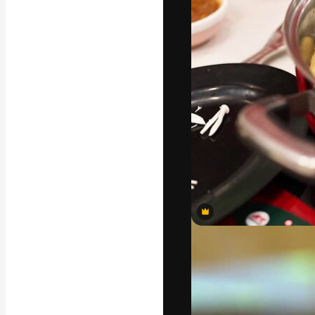
フォント
最高のクリエイ
ットフォーム。
店、スタジオを
います。
日本語
Premium
Premium
Premium
Premium
Premium
Premium
Premium
Premium
Premium
Premium
Premium
Premium
Premium
Premium
Premium
Premium
Premium
Premium
Premium
Premium
Premium
Premium
Premium
Premium
Premium
Premium
Premium
Premium
Premium
Premium
Premium
Premium
Premium
Premium
Premium
Premium
Premium
Premium
Premium
Premium
Premium
Premium
Premium
Premium
Premium
Premium
Premium
Premium
Premium
Premium
Premium
Premium
Premium
Premium
Premium
Premium
Premium
Premium
Premium
Premium
Premium
Premium
Premium
Premium
Premium
Premium
Premium
Premium
Premium
Premium
Premium
Premium
Premium
Premium
Premium
Premium
Premium
Premium
Premium
Premium
Premium
Premium
Premium
Premium
Premium
Premium
AIによって生成さ
AIによって生成さ
Copyright © 2010-