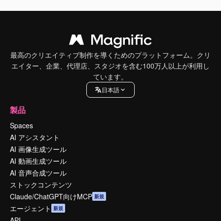
最高のクリエイティブ制作を導くためのプラットフォーム。クリ
エイター、企業、代理店、スタジオを含む100万人以上が利用し
ています。
日本語
製品
Spaces
AI アシスタント
AI 画像生成ツール
AI 動画生成ツール
AI 音声合成ツール
ストックコンテンツ
Claude/ChatGPT向けMCP
新規
エージェント
新規
API