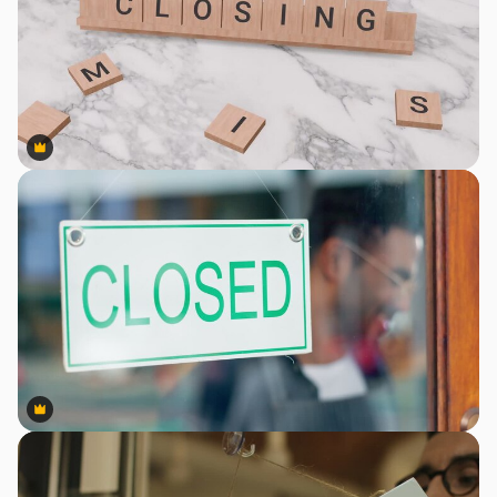
Premium
Premium
Premium
Premium