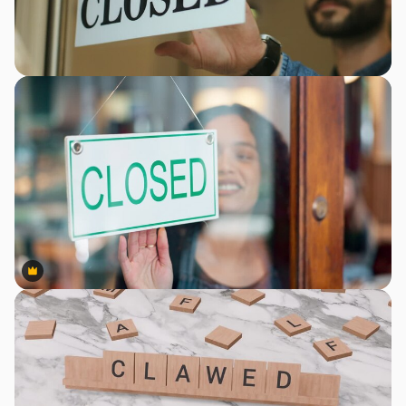
Premium
Premium