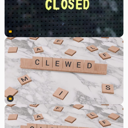
Premium
Premium
Premium
Premium