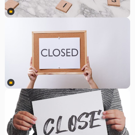
Premium
Premium
Premium
Premium