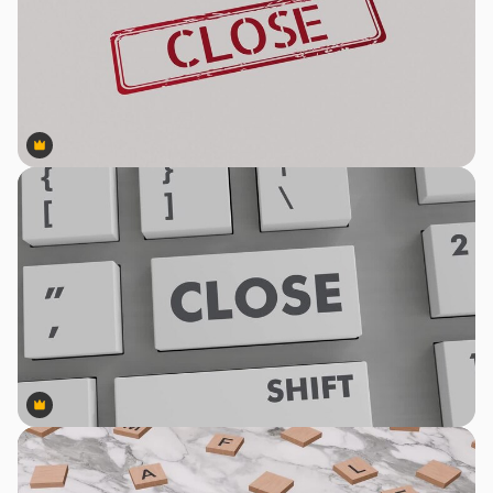
Premium
Premium
Premium
Premium