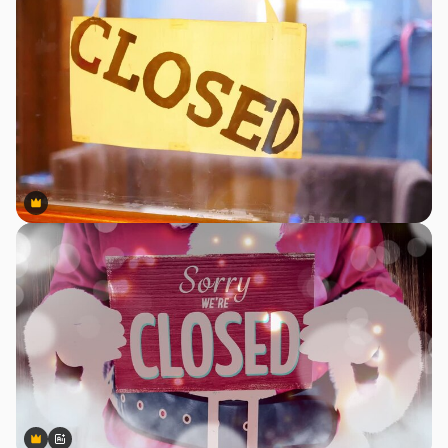
Premium
Premium
Premium
Premium
AIによって生成されました。