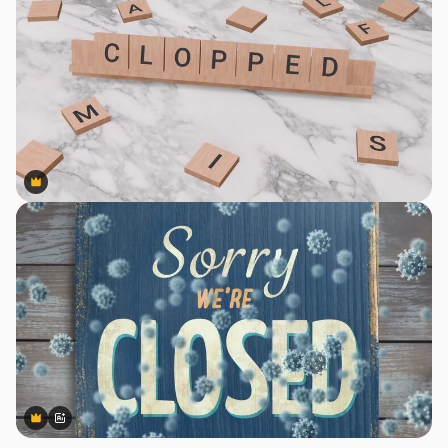
Premium
Premium
Premium
Premium
AIによって生成されました。