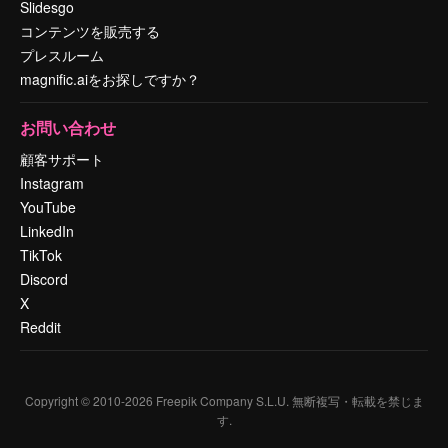
Slidesgo
コンテンツを販売する
プレスルーム
magnific.aiをお探しですか？
お問い合わせ
顧客サポート
Instagram
YouTube
LinkedIn
TikTok
Discord
X
Reddit
Copyright © 2010-
2026
Freepik Company S.L.U.
無断複写・転載を禁じま
す
.