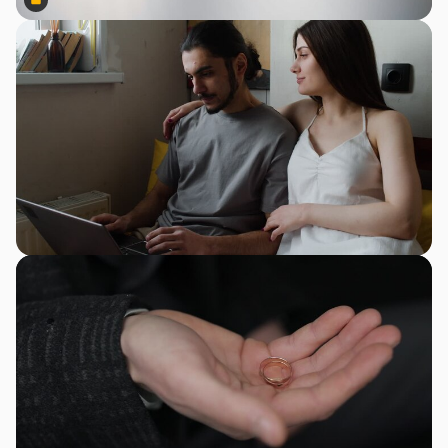
Premium
Premium