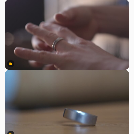
Premium
Premium