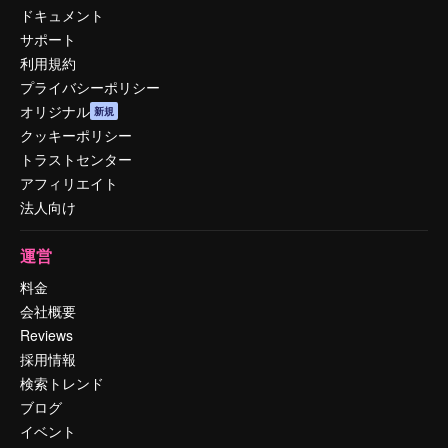
ドキュメント
サポート
利用規約
プライバシーポリシー
オリジナル
新規
クッキーポリシー
トラストセンター
アフィリエイト
法人向け
運営
料金
会社概要
Reviews
採用情報
検索トレンド
ブログ
イベント