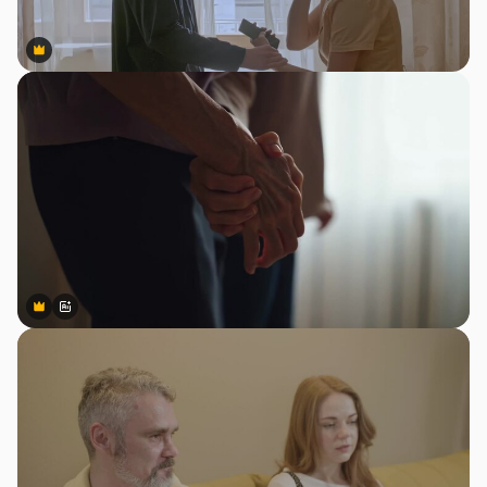
Premium
Premium
Premium
Premium
AIによって生成されました。