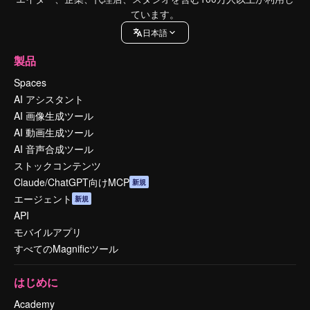
ています。
日本語
製品
Spaces
AI アシスタント
AI 画像生成ツール
AI 動画生成ツール
AI 音声合成ツール
ストックコンテンツ
Claude/ChatGPT向けMCP
新規
エージェント
新規
API
モバイルアプリ
すべてのMagnificツール
はじめに
Academy