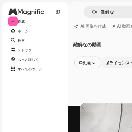
作成
AI 画像を作成
AI 動
ホーム
検索
難解なの動画
ストック
もっと詳しく
動画
ライセンス
すべてのツール
全ての画像
ベクトル
イラスト
写真
PSD
テンプレート
モックアップ
動画
映像素材
モーショングラフィックス
動画テンプレート
アイコン
3D モデル