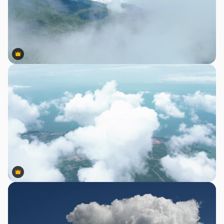
Premium
Premium
Premium
Premium