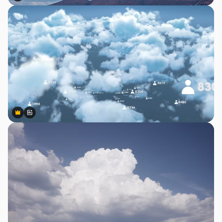
Premium
Premium
AIによって生成されました。