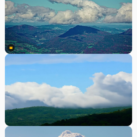
Premium
Premium