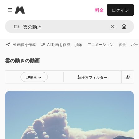
Magnific
料金
ログイン
Close menu
消去
画像で
AI 画像を作成
AI 動画を作成
抽象
アニメーション
背景
バッ
雲の動きの動画
動画
検索フィルター