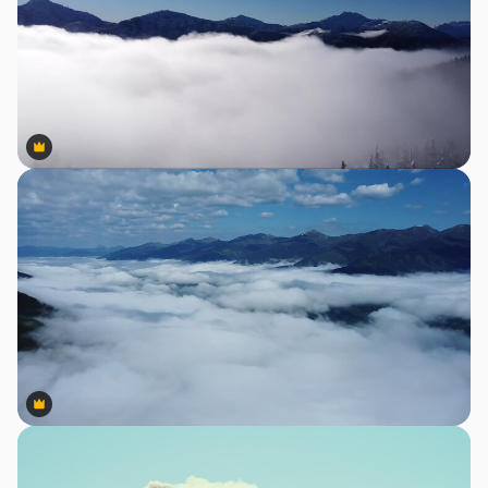
Premium
Premium
Premium
Premium