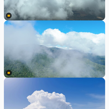
Premium
Premium
Premium
Premium