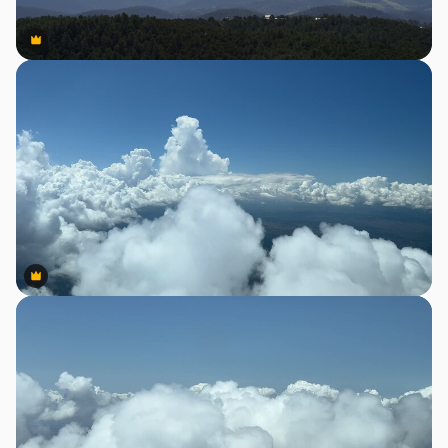
Premium
Premium
Premium
Premium