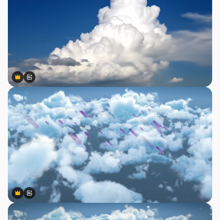
Premium
Premium
AIによって生成されました。
Premium
Premium
AIによって生成されました。