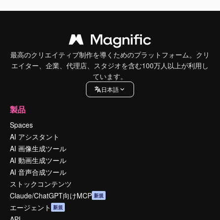
最高のクリエイティブ制作を導くためのプラットフォーム。クリ
エイター、企業、代理店、スタジオを含む100万人以上が利用し
ています。
日本語
製品
Spaces
AI アシスタント
AI 画像生成ツール
AI 動画生成ツール
AI 音声合成ツール
ストックコンテンツ
Claude/ChatGPT向けMCP
新規
エージェント
新規
API