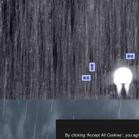
製品
はじめに
ティブ制作を導くためのプラ
Spaces
Academy
クリエイター、企業、代理
AI アシスタント
ドキュメント
含む100万人以上が利用して
AI 画像生成ツール
サポート
AI 動画生成ツール
利用規約
AI 音声合成ツール
プライバシーポリ
シー
ストックコンテン
ツ
オリジナル
新規
Claude/ChatGPT
クッキーポリシー
新
規
向けMCP
トラストセンター
エージェント
アフィリエイト
新規
API
法人向け
モバイルアプリ
れました。
れました。
れました。
れました。
れました。
れました。
れました。
れました。
れました。
れました。
すべてのMagnificツ
ール
2026
Freepik Company S.L.U.
無断複写・転載を禁じます
.
By clicking “Accept All Cookies”, you agr