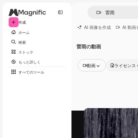
作成
AI 画像を作成
AI 動
ホーム
検索
雷雨の動画
ストック
もっと詳しく
動画
ライセンス
すべてのツール
全ての画像
ベクトル
イラスト
写真
PSD
テンプレート
モックアップ
動画
映像素材
モーショングラフィックス
動画テンプレート
アイコン
3D モデル