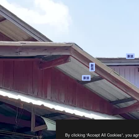
製品
はじめに
ティブ制作を導くためのプラ
Spaces
Academy
クリエイター、企業、代理
AI アシスタント
ドキュメント
含む100万人以上が利用して
AI 画像生成ツール
サポート
AI 動画生成ツール
利用規約
AI 音声合成ツール
プライバシーポリ
シー
ストックコンテン
ツ
オリジナル
新規
Claude/ChatGPT
クッキーポリシー
新
規
向けMCP
トラストセンター
エージェント
アフィリエイト
新規
API
法人向け
モバイルアプリ
れました。
れました。
れました。
すべてのMagnificツ
ール
2026
Freepik Company S.L.U.
無断複写・転載を禁じます
.
By clicking “Accept All Cookies”, you agr