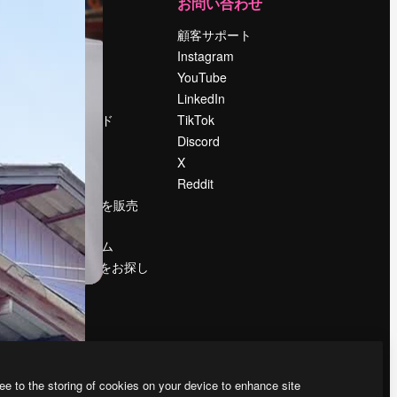
運営
お問い合わせ
料金
顧客サポート
会社概要
Instagram
Reviews
YouTube
採用情報
LinkedIn
検索トレンド
TikTok
ブログ
Discord
イベント
X
Slidesgo
Reddit
コンテンツを販売
する
プレスルーム
magnific.aiをお探し
ですか？
ee to the storing of cookies on your device to enhance site