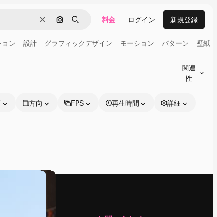
料金
ログイン
新規登録
消去
画像で検索
検索
ション
設計
グラフィックデザイン
モーション
パターン
壁紙
関連
性
度
方向
FPS
再生時間
詳細