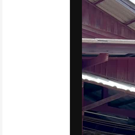
フォント
最高のクリエイ
ットフォーム。
店、スタジオを
います。
日本語
Premium
Premium
Premium
Premium
Premium
Premium
Premium
Premium
Premium
Premium
Premium
Premium
Premium
Premium
Premium
Premium
Premium
Premium
Premium
Premium
Premium
Premium
Premium
Premium
Premium
Premium
Premium
Premium
Premium
Premium
Premium
Premium
Premium
Premium
Premium
Premium
Premium
Premium
Premium
Premium
Premium
Premium
Premium
Premium
Premium
Premium
Premium
Premium
Premium
Premium
Premium
Premium
Premium
Premium
Premium
Premium
Premium
Premium
Premium
Premium
Premium
Premium
Premium
Premium
Premium
Premium
Premium
Premium
Premium
Premium
Premium
Premium
Premium
Premium
Premium
Premium
Premium
Premium
Premium
Premium
Premium
Premium
AIによって生成さ
AIによって生成さ
AIによって生成さ
Copyright © 2010-