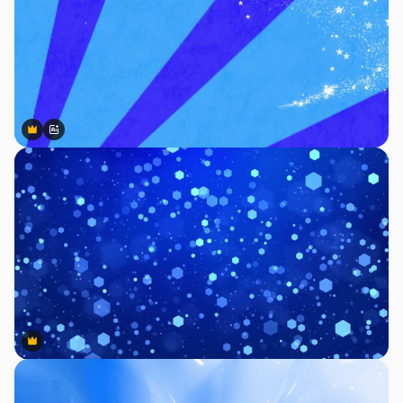
Premium
Premium
AIによって生成されました。
Premium
Premium