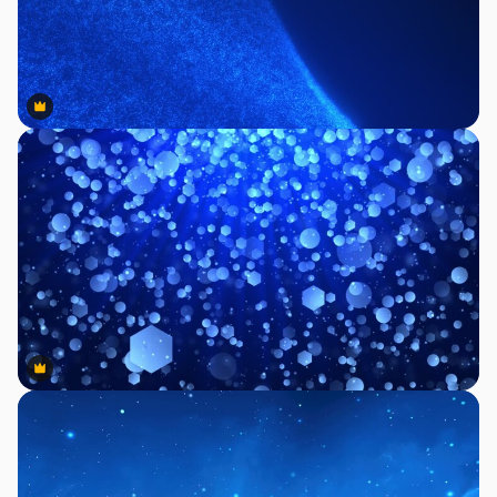
Premium
Premium
Premium
Premium