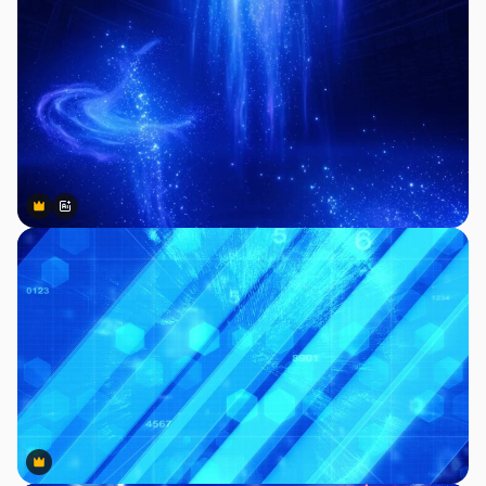
Premium
Premium
AIによって生成されました。
Premium
Premium