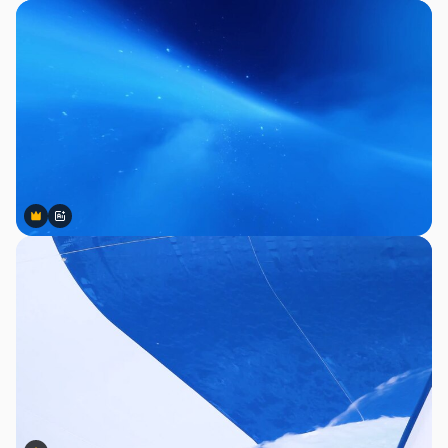
Premium
Premium
AIによって生成されました。