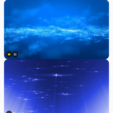
Premium
Premium
AIによって生成されました。