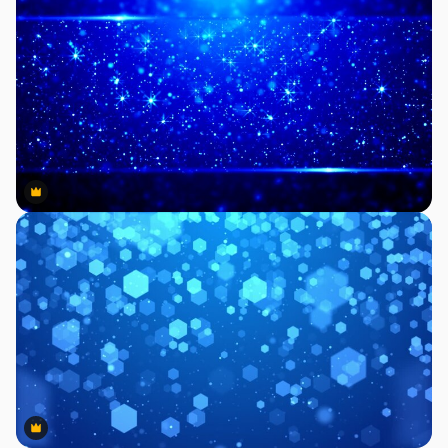
Premium
Premium
Premium
Premium