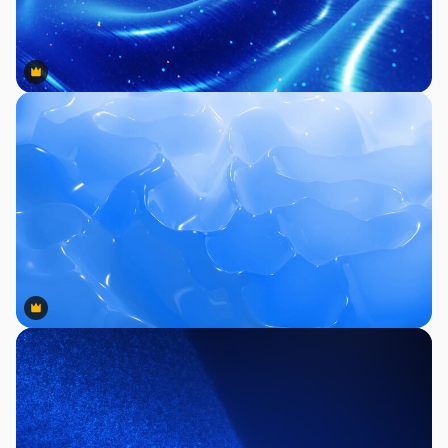
Premium
Premium
Premium
Premium