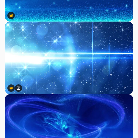
Premium
Premium
Premium
Premium
AIによって生成されました。