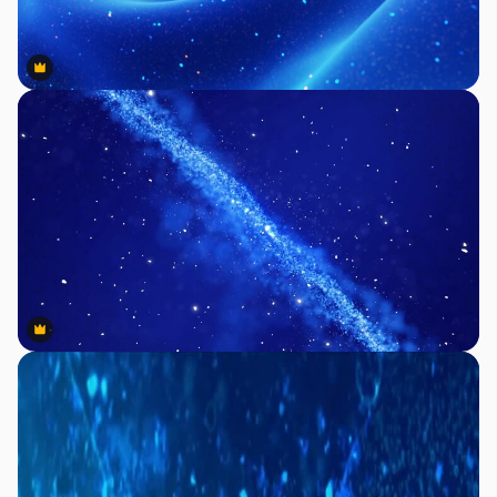
Premium
Premium
Premium
Premium