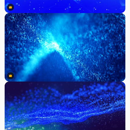
Premium
Premium
Premium
Premium