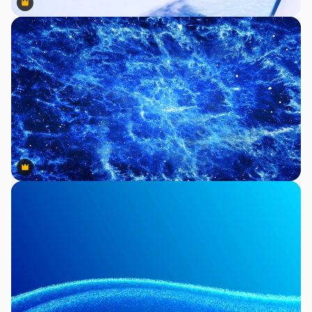
Premium
Premium
Premium
Premium