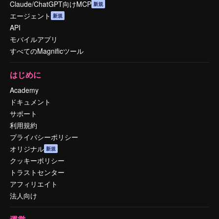
Claude/ChatGPT向けMCP
新規
エージェント
新規
API
モバイルアプリ
すべてのMagnificツール
はじめに
Academy
ドキュメント
サポート
利用規約
プライバシーポリシー
オリジナル
新規
クッキーポリシー
トラストセンター
アフィリエイト
法人向け