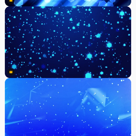
Premium
Premium
Premium
Premium