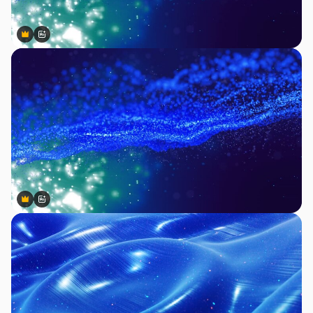
Premium
Premium
AIによって生成されました。
Premium
Premium
AIによって生成されました。