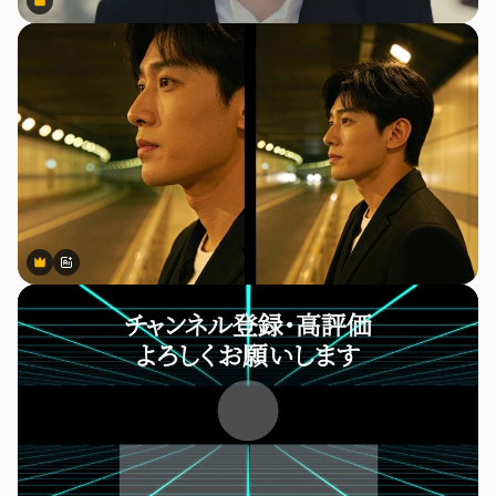
Premium
Premium
Premium
Premium
AIによって生成されました。