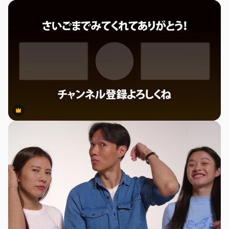
Premium
Premium