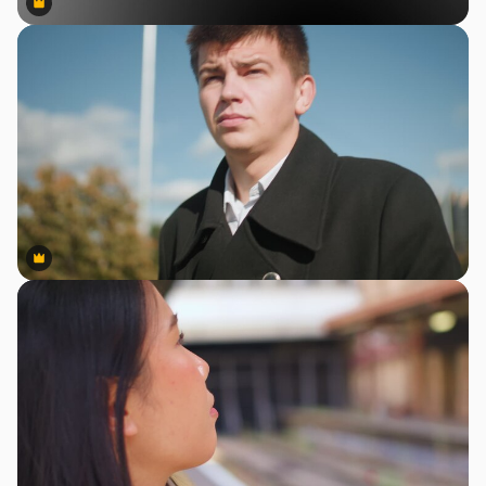
Premium
Premium
Premium
Premium