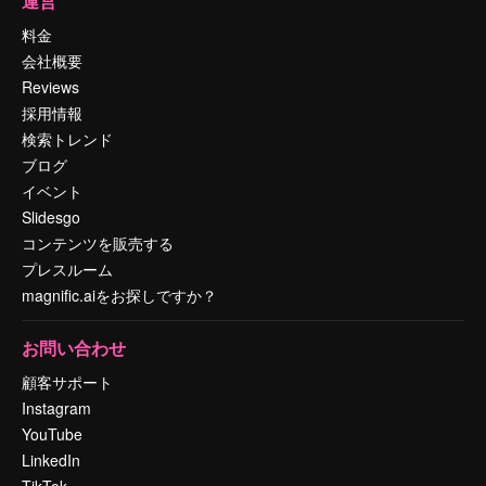
運営
料金
会社概要
Reviews
採用情報
検索トレンド
ブログ
イベント
Slidesgo
コンテンツを販売する
プレスルーム
magnific.aiをお探しですか？
お問い合わせ
顧客サポート
Instagram
YouTube
LinkedIn
TikTok