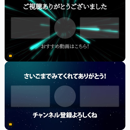
Premium
Premium
Premium
Premium