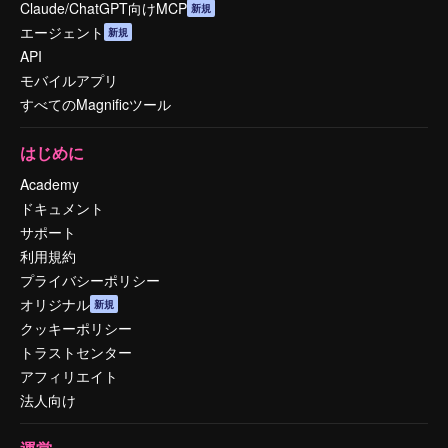
Claude/ChatGPT向けMCP
新規
エージェント
新規
API
モバイルアプリ
すべてのMagnificツール
はじめに
Academy
ドキュメント
サポート
利用規約
プライバシーポリシー
オリジナル
新規
クッキーポリシー
トラストセンター
アフィリエイト
法人向け