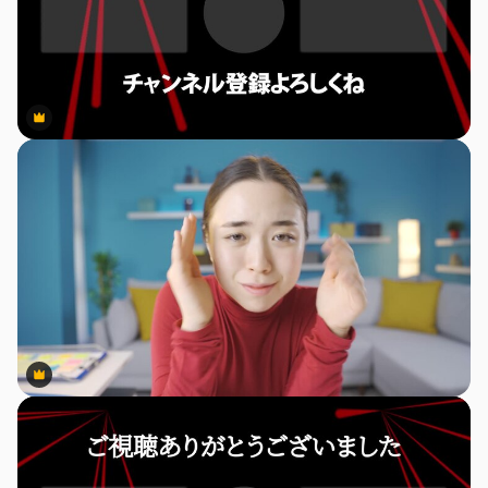
Premium
Premium
Premium
Premium