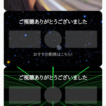
Premium
Premium