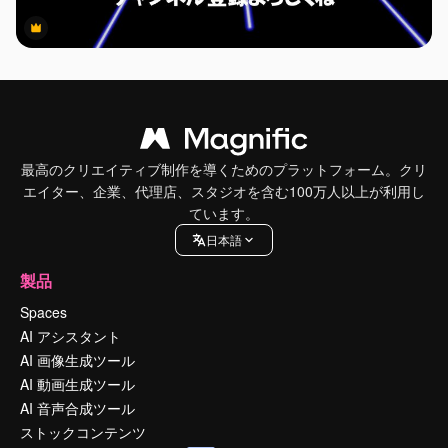
Premium
Premium
最高のクリエイティブ制作を導くためのプラットフォーム。クリ
エイター、企業、代理店、スタジオを含む100万人以上が利用し
ています。
日本語
製品
Spaces
AI アシスタント
AI 画像生成ツール
AI 動画生成ツール
AI 音声合成ツール
ストックコンテンツ