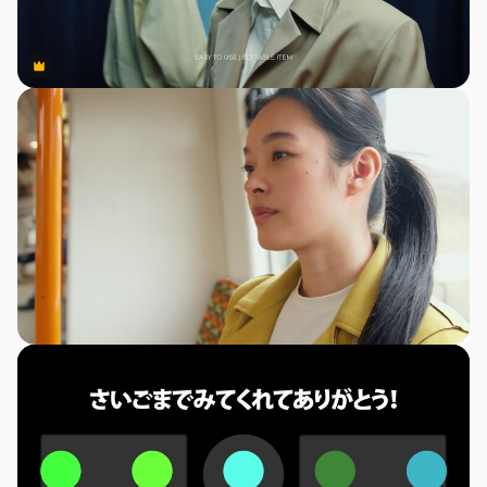
Premium
Premium