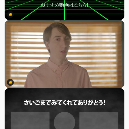
Premium
Premium
Premium
Premium