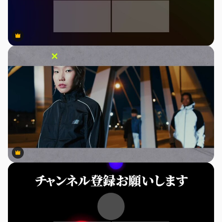
Premium
Premium
Premium
Premium