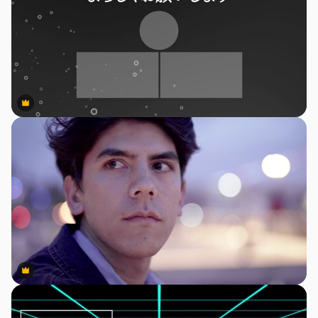
Premium
Premium
Premium
Premium