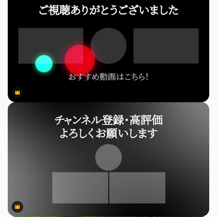
Premium
Premium
Premium
Premium