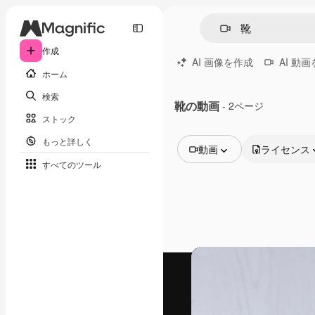
作成
AI 画像を作成
AI 動
ホーム
検索
靴の動画
- 2ページ
ストック
もっと詳しく
動画
ライセンス
すべてのツール
全ての画像
ベクトル
イラスト
写真
PSD
テンプレート
モックアップ
動画
映像素材
モーショングラフィックス
動画テンプレート
アイコン
3D モデル