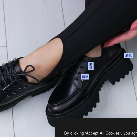
製品
はじめに
ティブ制作を導くためのプラ
Spaces
Academy
クリエイター、企業、代理
AI アシスタント
ドキュメント
含む100万人以上が利用して
AI 画像生成ツール
サポート
AI 動画生成ツール
利用規約
AI 音声合成ツール
プライバシーポリ
シー
ストックコンテン
ツ
オリジナル
新規
Claude/ChatGPT
クッキーポリシー
新
規
向けMCP
トラストセンター
エージェント
アフィリエイト
新規
API
法人向け
モバイルアプリ
れました。
れました。
れました。
すべてのMagnificツ
ール
2026
Freepik Company S.L.U.
無断複写・転載を禁じます
.
By clicking “Accept All Cookies”, you agr