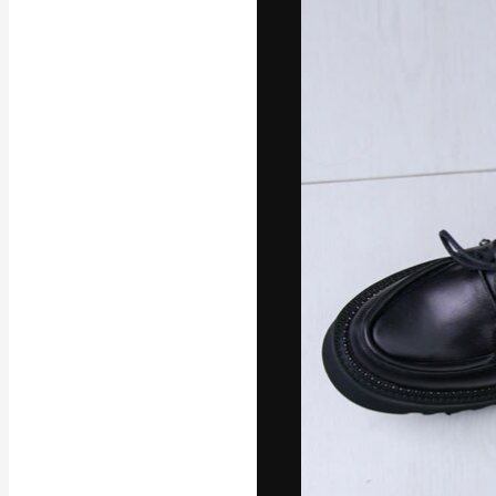
フォント
最高のクリエイ
ットフォーム。
店、スタジオを
います。
日本語
Premium
Premium
Premium
Premium
Premium
Premium
Premium
Premium
Premium
Premium
Premium
Premium
Premium
Premium
Premium
Premium
Premium
Premium
Premium
Premium
Premium
Premium
Premium
Premium
Premium
Premium
Premium
Premium
Premium
Premium
Premium
Premium
Premium
Premium
Premium
Premium
Premium
Premium
Premium
Premium
Premium
Premium
Premium
Premium
Premium
Premium
Premium
Premium
Premium
Premium
Premium
Premium
Premium
Premium
Premium
Premium
Premium
Premium
Premium
Premium
Premium
Premium
Premium
Premium
Premium
Premium
Premium
Premium
Premium
Premium
AIによって生成さ
AIによって生成さ
AIによって生成さ
Copyright © 2010-