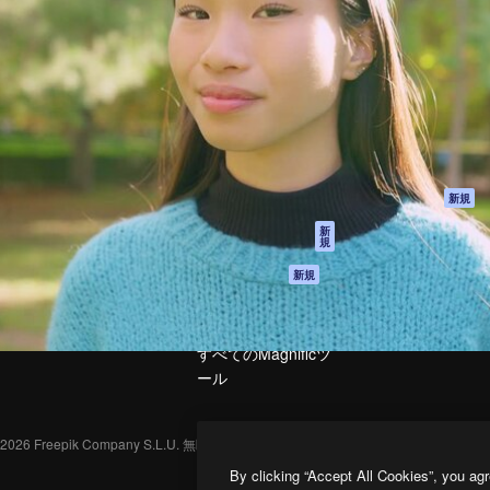
製品
はじめに
ティブ制作を導くためのプラ
Spaces
Academy
クリエイター、企業、代理
AI アシスタント
ドキュメント
含む100万人以上が利用して
AI 画像生成ツール
サポート
AI 動画生成ツール
利用規約
AI 音声合成ツール
プライバシーポリ
シー
ストックコンテン
ツ
オリジナル
新規
Claude/ChatGPT
クッキーポリシー
新
規
向けMCP
トラストセンター
エージェント
アフィリエイト
新規
API
法人向け
モバイルアプリ
した。
れました。
れました。
すべてのMagnificツ
ール
2026
Freepik Company S.L.U.
無断複写・転載を禁じます
.
By clicking “Accept All Cookies”, you agr