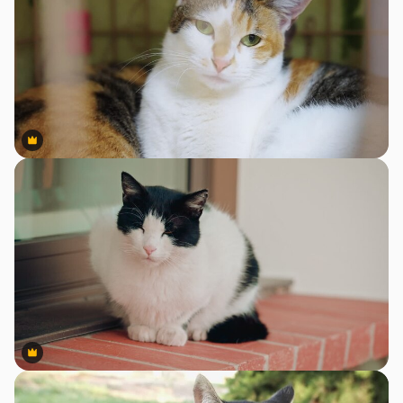
Premium
Premium
Premium
Premium