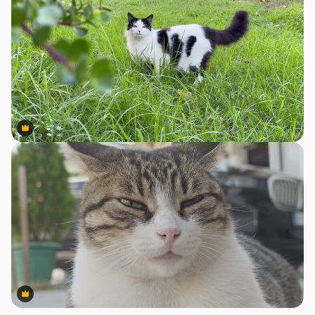
Premium
Premium
Premium
Premium