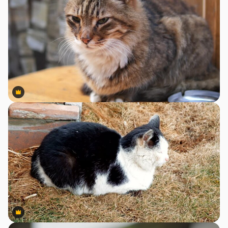
Premium
Premium
Premium
Premium