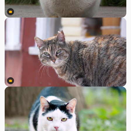
Premium
Premium
Premium
Premium