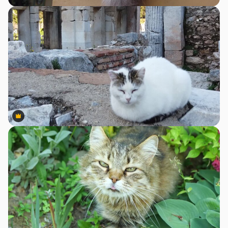
Premium
Premium