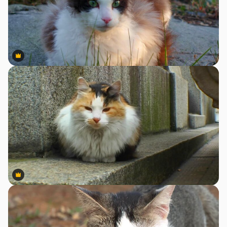
Premium
Premium
Premium
Premium