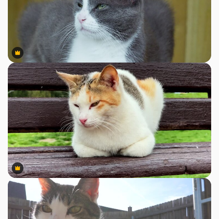
Premium
Premium
Premium
Premium