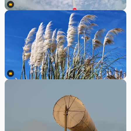
Premium
Premium
Premium
Premium