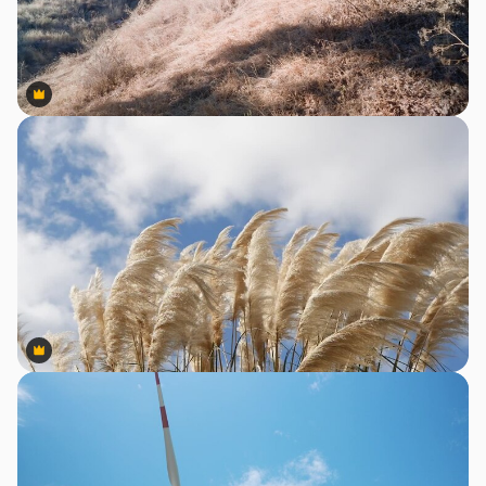
Premium
Premium
Premium
Premium