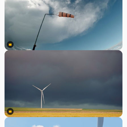
Premium
Premium
Premium
Premium