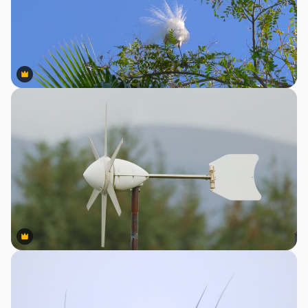
Premium
Premium
Premium
Premium