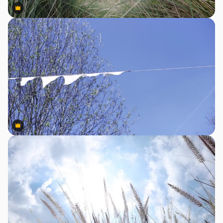
Premium
Premium
Premium
Premium