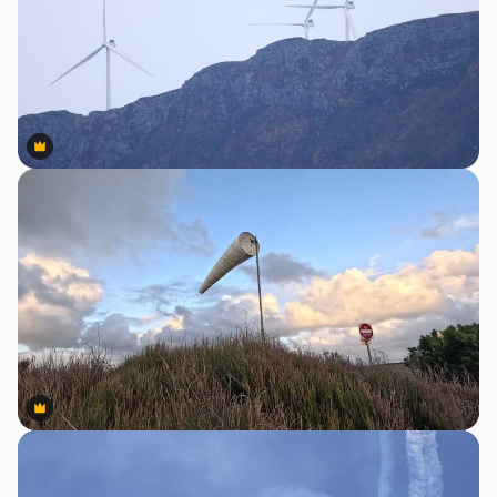
Premium
Premium
Premium
Premium