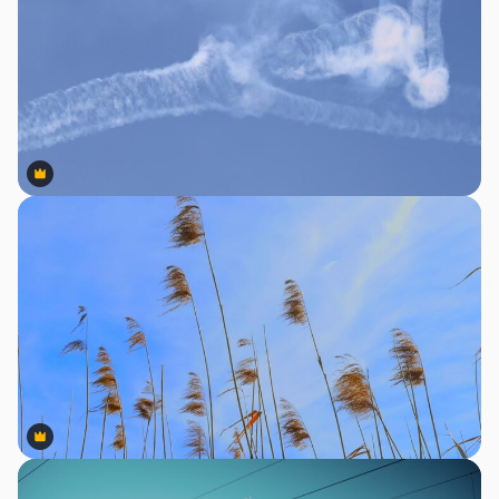
Premium
Premium
Premium
Premium