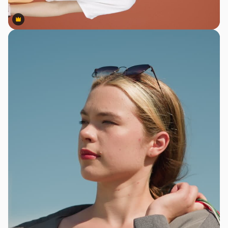
Premium
Premium