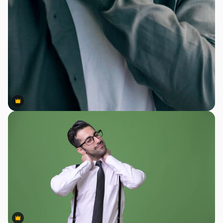
Premium
Premium
Premium
Premium