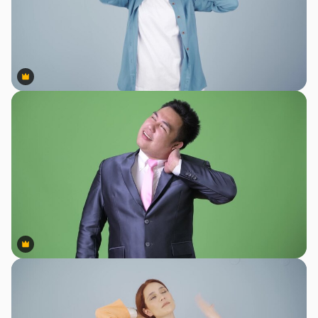
Premium
Premium
Premium
Premium