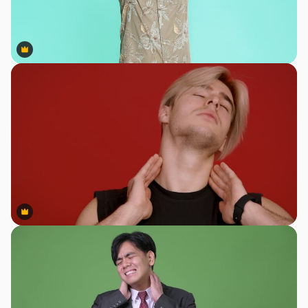
Premium
Premium
Premium
Premium