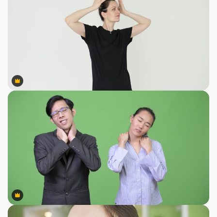
Premium
Premium
Premium
Premium