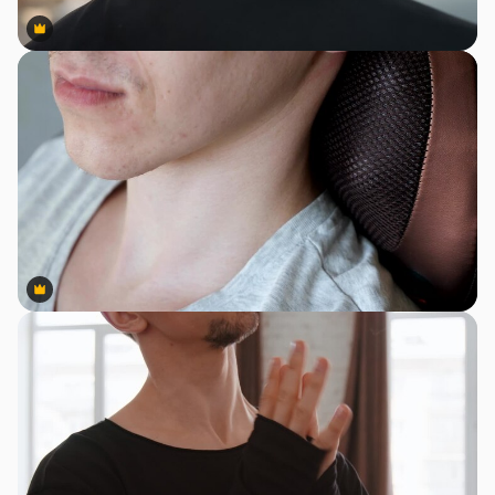
Premium
Premium
Premium
Premium