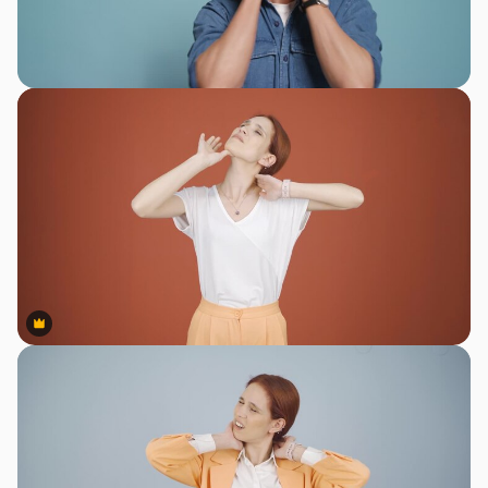
Premium
Premium