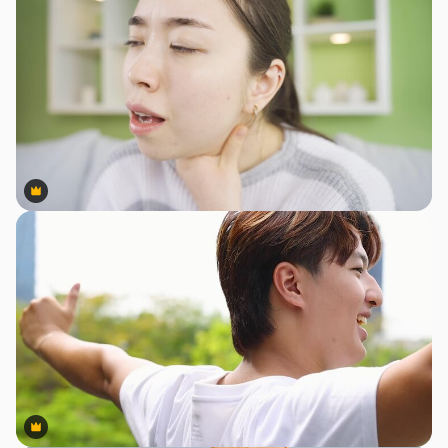
Premium
Premium
Premium
Premium