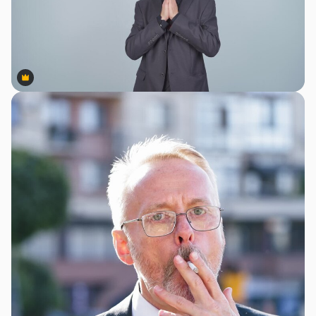
Premium
Premium