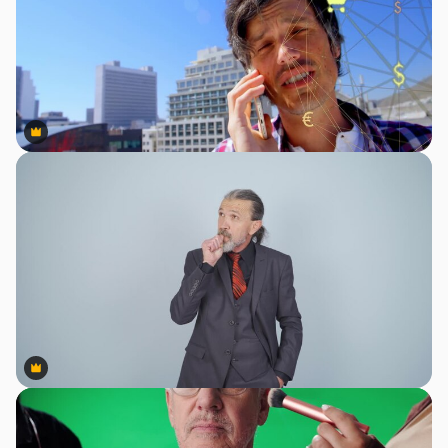
Premium
Premium
Premium
Premium