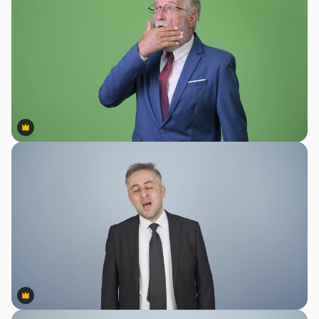
Premium
Premium
Premium
Premium