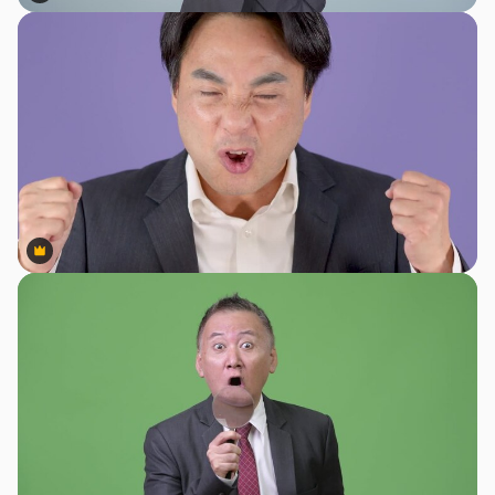
Premium
Premium