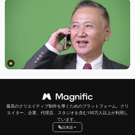
Premium
Premium
最高のクリエイティブ制作を導くためのプラットフォーム。クリ
エイター、企業、代理店、スタジオを含む100万人以上が利用し
ています。
日本語