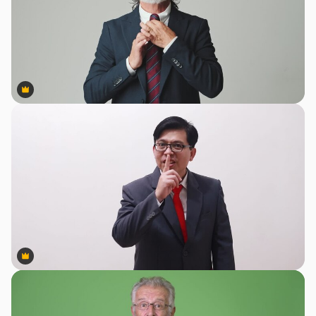
Premium
Premium
Premium
Premium