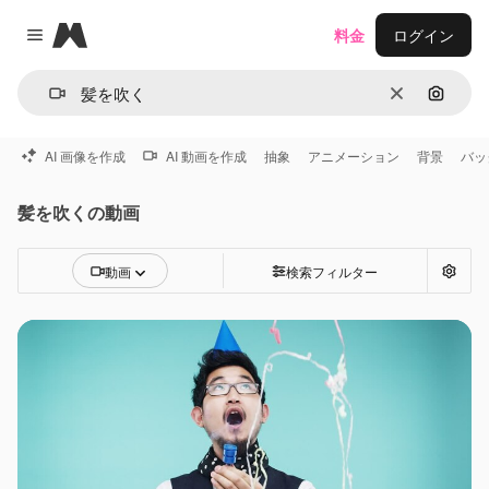
Magnific
料金
ログイン
Close menu
消去
画像で
AI 画像を作成
AI 動画を作成
抽象
アニメーション
背景
バッ
髪を吹くの動画
動画
検索フィルター