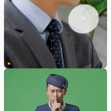
Premium
Premium