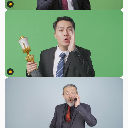
Premium
Premium
Premium
Premium