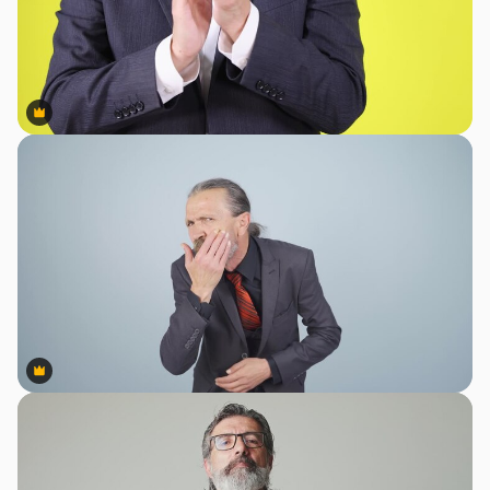
Premium
Premium
Premium
Premium