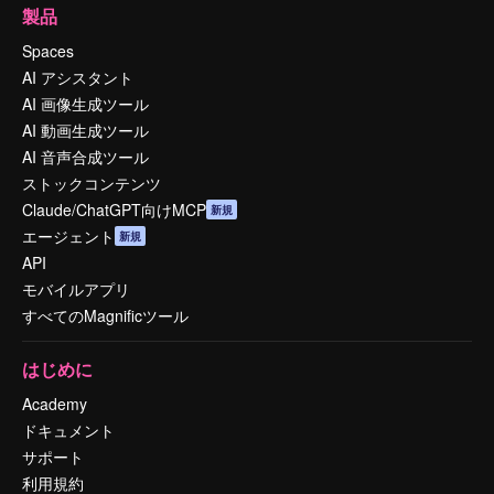
製品
Spaces
AI アシスタント
AI 画像生成ツール
AI 動画生成ツール
AI 音声合成ツール
ストックコンテンツ
Claude/ChatGPT向けMCP
新規
エージェント
新規
API
モバイルアプリ
すべてのMagnificツール
はじめに
Academy
ドキュメント
サポート
利用規約