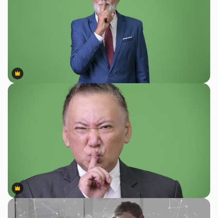
Premium
Premium
Premium
Premium