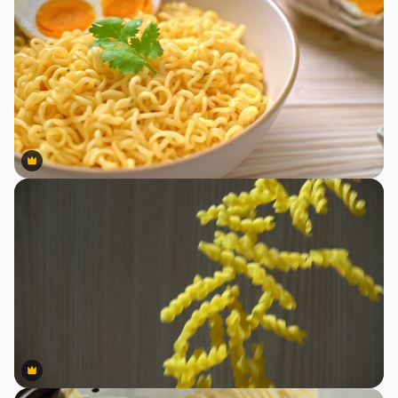
Premium
Premium
Premium
Premium