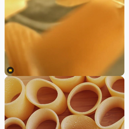
Premium
Premium