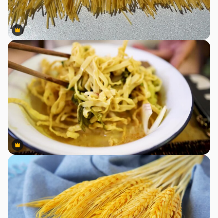
Premium
Premium
Premium
Premium