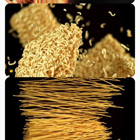
Premium
Premium