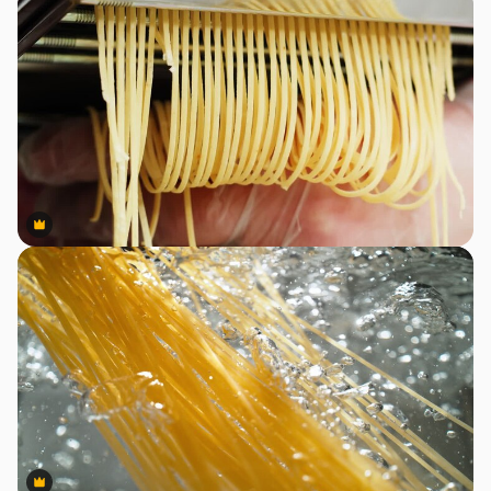
Premium
Premium
Premium
Premium