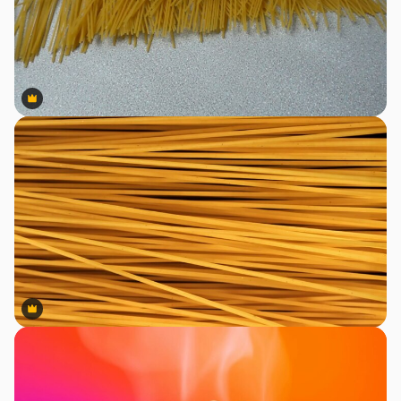
Premium
Premium
Premium
Premium