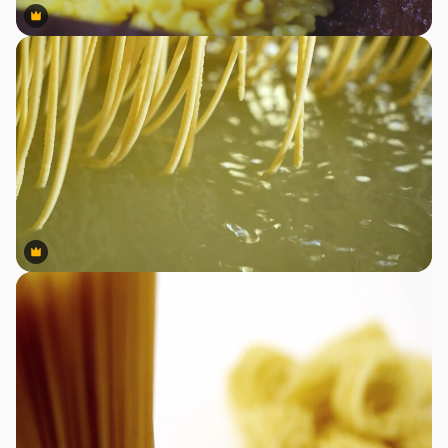
Premium
Premium
Premium
Premium