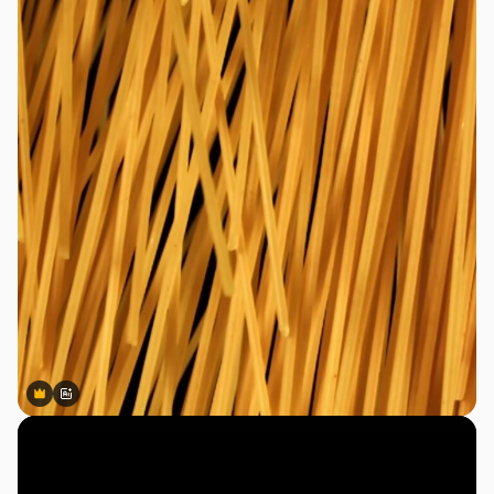
Premium
Premium
AIによって生成されました。