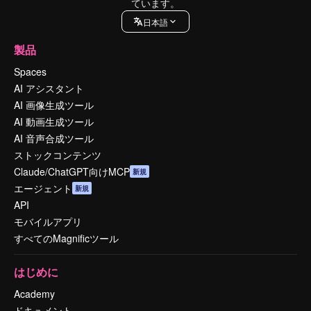
ています。
日本語
製品
Spaces
AI アシスタント
AI 画像生成ツール
AI 動画生成ツール
AI 音声合成ツール
ストックコンテンツ
Claude/ChatGPT向けMCP
新規
エージェント
新規
API
モバイルアプリ
すべてのMagnificツール
はじめに
Academy
ドキュメント