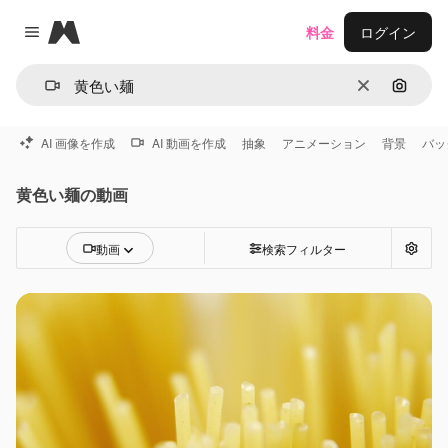
Magnific
料金
ログイン
Close menu
消去
画像で
AI 画像を作成
AI 動画を作成
抽象
アニメーション
背景
バッ
黄色い麺の動画
動画
検索フィルター