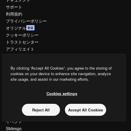
サポート
利用規約
プライバシーポリシー
オリジナル
新規
クッキーポリシー
トラストセンター
アフィリエイト
法人向け
By clicking “Accept All Cookies”, you agree to the storing of
運営
cookies on your device to enhance site navigation, analyze
site usage, and assist in our marketing efforts.
料金
会社概要
Reviews
Cookies settings
採用情報
検索トレンド
Reject All
Accept All Cookies
ブログ
イベント
Slidesgo