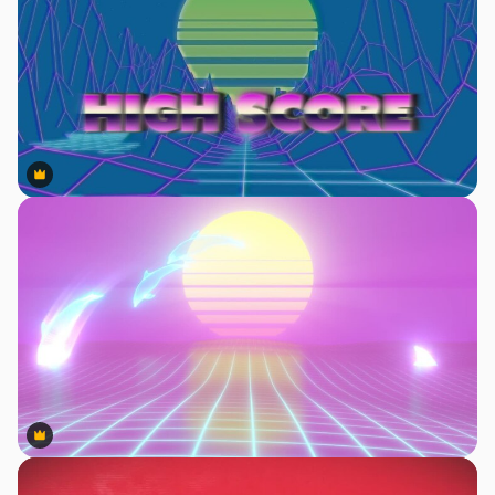
Premium
Premium
Premium
Premium