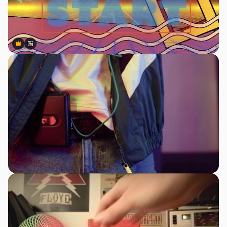
Premium
Premium
AIによって生成されました。