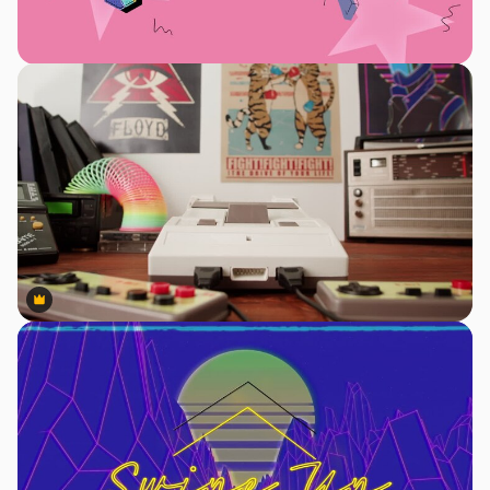
Premium
Premium