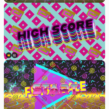
Premium
Premium
AIによって生成されました。