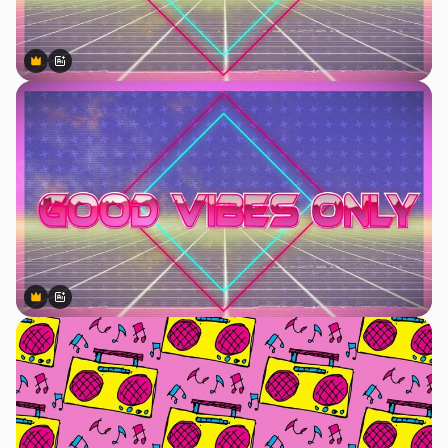
Premium
Premium
AIによって生成されました。
Premium
Premium
AIによって生成されました。