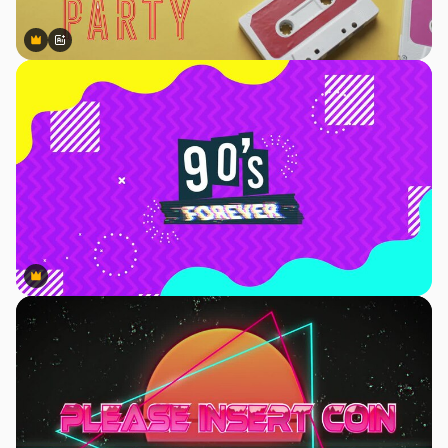
Premium
Premium
AIによって生成されました。
Premium
Premium