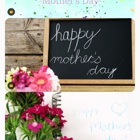
Premium
Premium
Premium
Premium