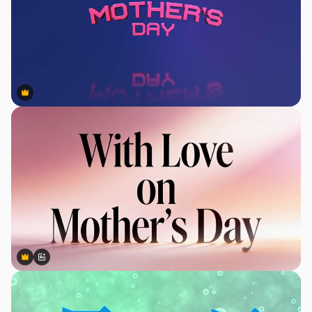
Premium
Premium
Premium
Premium
AIによって生成されました。