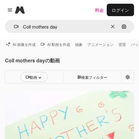
Magnific
料金
ログイン
Close menu
消去
画像で
AI 画像を作成
AI 動画を作成
抽象
アニメーション
背景
バッ
Coll mothers dayの動画
動画
検索フィルター