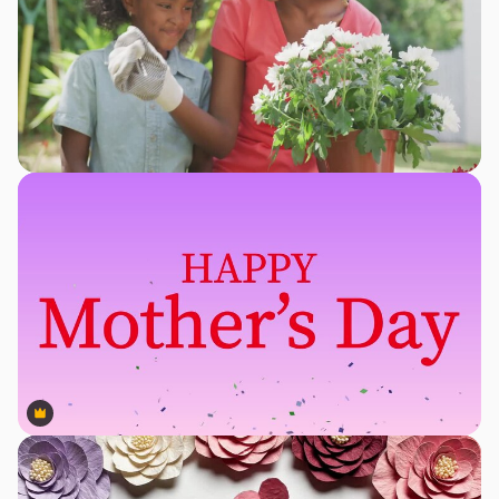
Premium
Premium