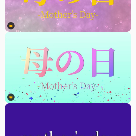
Premium
Premium
Premium
Premium