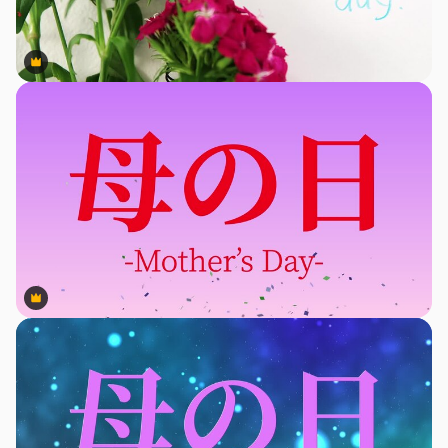
Premium
Premium
Premium
Premium