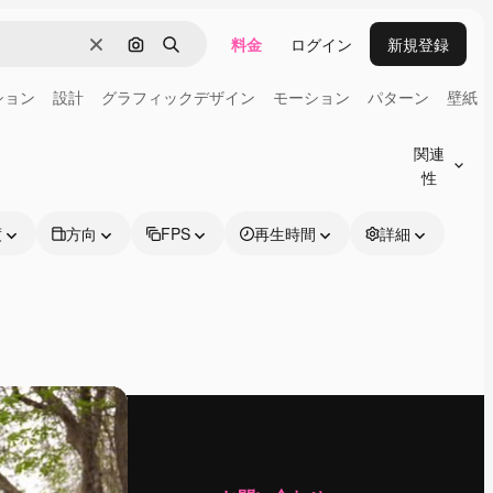
料金
ログイン
新規登録
消去
画像で検索
検索
ション
設計
グラフィックデザイン
モーション
パターン
壁紙
関連
性
度
方向
FPS
再生時間
詳細