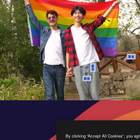
製品
はじめに
ティブ制作を導くためのプラ
Spaces
Academy
クリエイター、企業、代理
AI アシスタント
ドキュメント
含む100万人以上が利用して
AI 画像生成ツール
サポート
AI 動画生成ツール
利用規約
AI 音声合成ツール
プライバシーポリ
シー
ストックコンテン
ツ
オリジナル
新規
Claude/ChatGPT
クッキーポリシー
新
規
向けMCP
トラストセンター
エージェント
アフィリエイト
新規
API
法人向け
モバイルアプリ
れました。
れました。
すべてのMagnificツ
ール
2026
Freepik Company S.L.U.
無断複写・転載を禁じます
.
By clicking “Accept All Cookies”, you agr