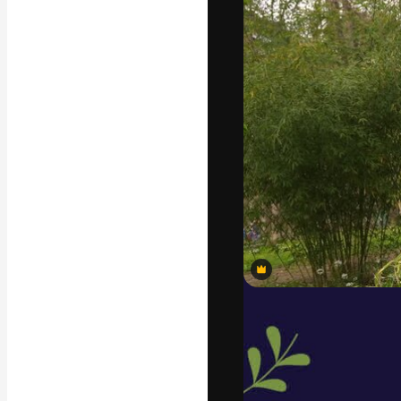
フォント
最高のクリエイ
ットフォーム。
店、スタジオを
います。
日本語
Premium
Premium
Premium
Premium
Premium
Premium
Premium
Premium
Premium
Premium
Premium
Premium
Premium
Premium
Premium
Premium
Premium
Premium
Premium
Premium
Premium
Premium
Premium
Premium
Premium
Premium
Premium
Premium
Premium
Premium
Premium
Premium
Premium
Premium
Premium
Premium
Premium
Premium
Premium
Premium
Premium
Premium
Premium
Premium
Premium
Premium
Premium
Premium
Premium
Premium
Premium
Premium
Premium
Premium
AIによって生成さ
AIによって生成さ
Copyright © 2010-