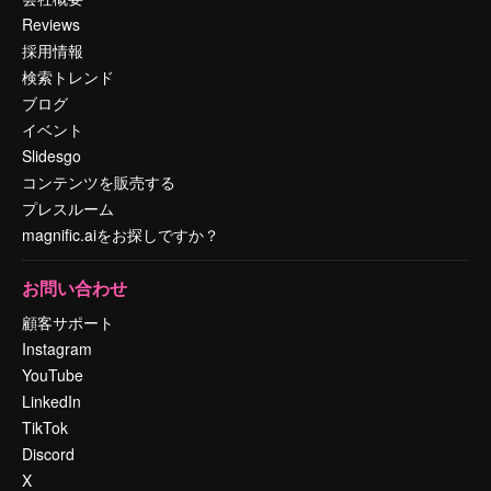
Reviews
採用情報
検索トレンド
ブログ
イベント
Slidesgo
コンテンツを販売する
プレスルーム
magnific.aiをお探しですか？
お問い合わせ
顧客サポート
Instagram
YouTube
LinkedIn
TikTok
Discord
X