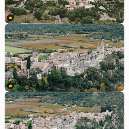
Premium
Premium
Premium
Premium