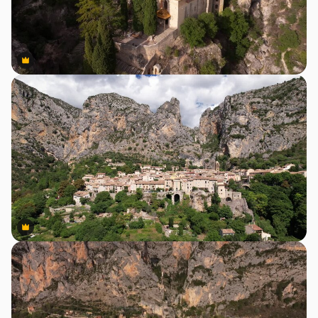
Premium
Premium
Premium
Premium