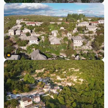
Premium
Premium