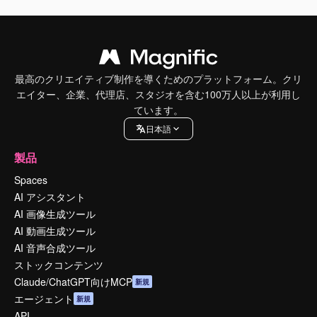
最高のクリエイティブ制作を導くためのプラットフォーム。クリ
エイター、企業、代理店、スタジオを含む100万人以上が利用し
ています。
日本語
製品
Spaces
AI アシスタント
AI 画像生成ツール
AI 動画生成ツール
AI 音声合成ツール
ストックコンテンツ
Claude/ChatGPT向けMCP
新規
エージェント
新規
API