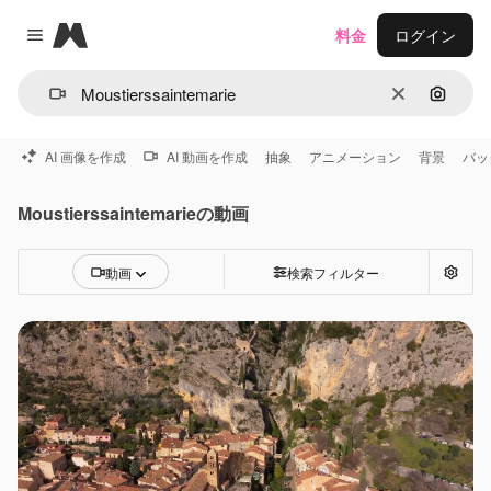
Magnific
料金
ログイン
Close menu
消去
画像で
AI 画像を作成
AI 動画を作成
抽象
アニメーション
背景
バッ
Moustierssaintemarieの動画
動画
検索フィルター