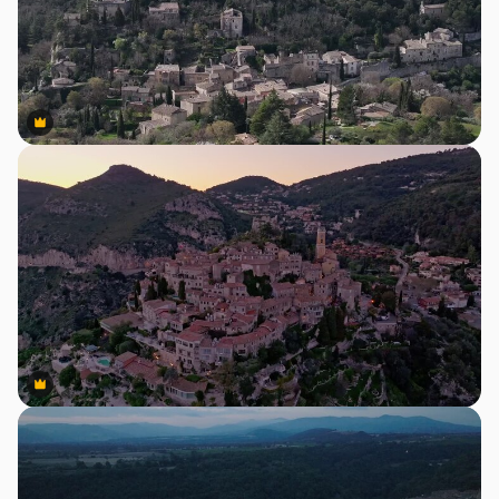
Premium
Premium
Premium
Premium