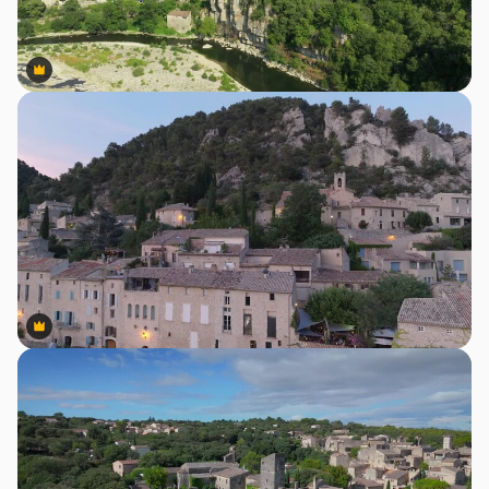
Premium
Premium
Premium
Premium