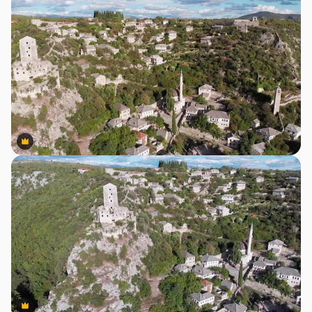
Premium
Premium
Premium
Premium