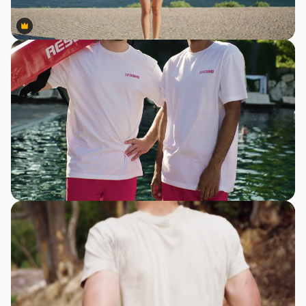
Premium
Premium