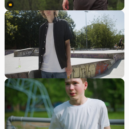
Premium
Premium