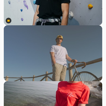
Premium
Premium