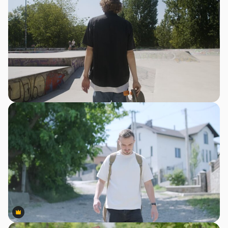
Premium
Premium