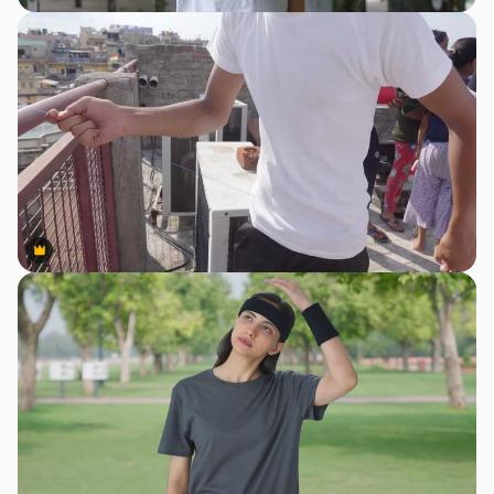
Premium
Premium