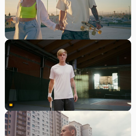
Premium
Premium