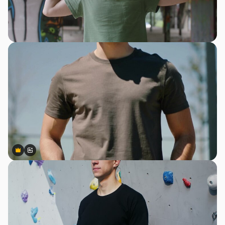
Premium
Premium
AIによって生成されました。