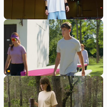
Premium
Premium