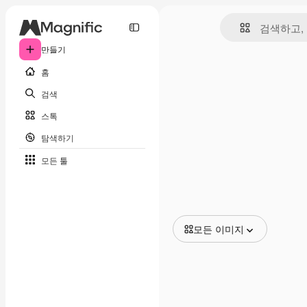
만들기
홈
검색
스톡
탐색하기
모든 툴
모든 이미지
모든 이미지
벡터
일러스트
사진
PSD
템플릿