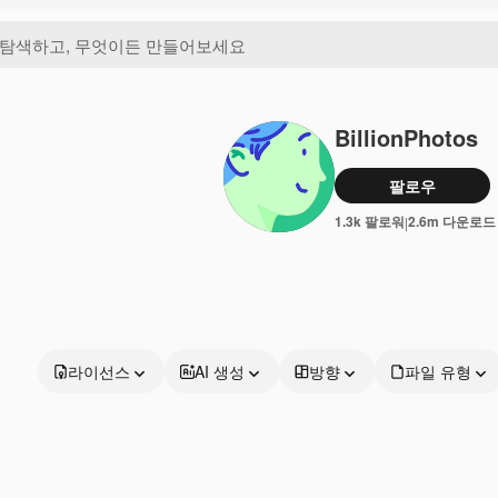
BillionPhotos
팔로우
1.3k 팔로워
2.6m 다운로드
|
라이선스
AI 생성
방향
파일 유형