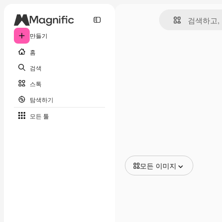
만들기
홈
검색
스톡
탐색하기
모든 툴
모든 이미지
모든 이미지
벡터
일러스트
사진
PSD
템플릿