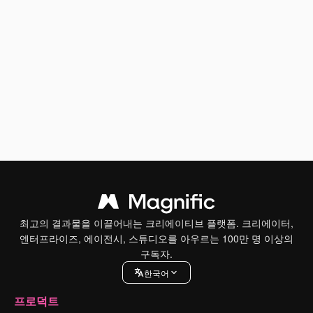
최고의 결과물을 이끌어내는 크리에이티브 플랫폼. 크리에이터,
엔터프라이즈, 에이전시, 스튜디오를 아우르는 100만 명 이상의
구독자.
한국어
프로덕트