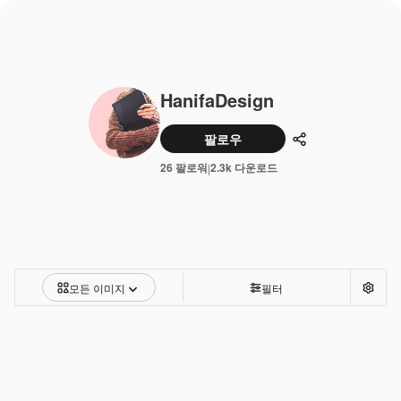
HanifaDesign
팔로우
공유하기
26 팔로워
2.3k 다운로드
|
모든 이미지
필터