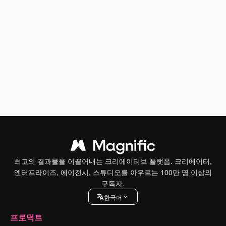
최고의 결과물을 이끌어내는 크리에이티브 플랫폼. 크리에이터,
엔터프라이즈, 에이전시, 스튜디오를 아우르는 100만 명 이상의
구독자.
한국어
프로덕트