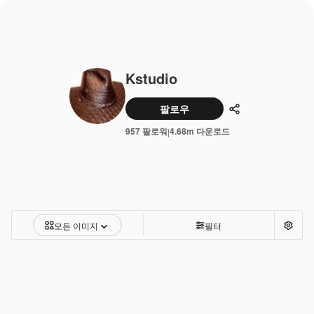
Kstudio
팔로우
공유하기
957 팔로워
4.68m 다운로드
|
모든 이미지
필터