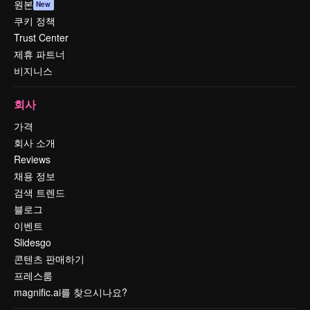
원본
New
쿠키 정책
Trust Center
제휴 파트너
비지니스
회사
가격
회사 소개
Reviews
채용 정보
검색 트렌드
블로그
이벤트
Slidesgo
콘텐츠 판매하기
프레스룸
magnific.ai를 찾으시나요?