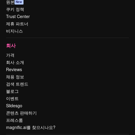
원본
New
쿠키 정책
Trust Center
제휴 파트너
비지니스
회사
가격
회사 소개
Reviews
채용 정보
검색 트렌드
블로그
이벤트
Slidesgo
콘텐츠 판매하기
프레스룸
magnific.ai를 찾으시나요?