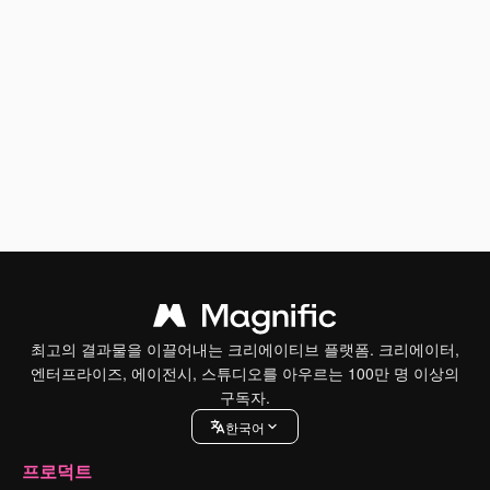
최고의 결과물을 이끌어내는 크리에이티브 플랫폼. 크리에이터,
엔터프라이즈, 에이전시, 스튜디오를 아우르는 100만 명 이상의
구독자.
한국어
프로덕트