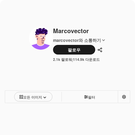
Marcovector
marcovector와 소통하기
팔로우
공유하기
2.1k 팔로워
114.9k 다운로드
|
모든 이미지
필터