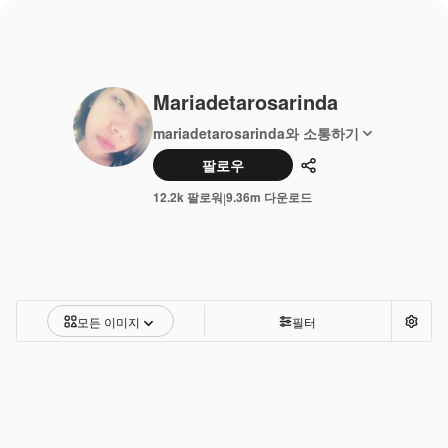
Mariadetarosarinda
mariadetarosarinda와 소통하기
팔로우
공유하기
12.2k 팔로워
9.36m 다운로드
|
모든 이미지
필터