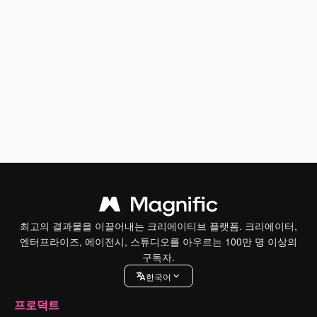
최고의 결과물을 이끌어내는 크리에이티브 플랫폼. 크리에이터,
엔터프라이즈, 에이전시, 스튜디오를 아우르는 100만 명 이상의
구독자.
한국어
프로덕트