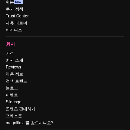
원본
New
쿠키 정책
Trust Center
제휴 파트너
비지니스
회사
가격
회사 소개
Reviews
채용 정보
검색 트렌드
블로그
이벤트
Slidesgo
콘텐츠 판매하기
프레스룸
magnific.ai를 찾으시나요?