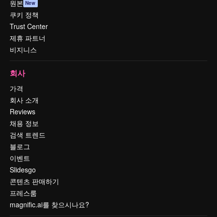
원본
New
쿠키 정책
Trust Center
제휴 파트너
비지니스
회사
가격
회사 소개
Reviews
채용 정보
검색 트렌드
블로그
이벤트
Slidesgo
콘텐츠 판매하기
프레스룸
magnific.ai를 찾으시나요?