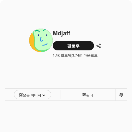
Mdjaff
팔로우
공유하기
1.4k 팔로워
3.74m 다운로드
|
모든 이미지
필터