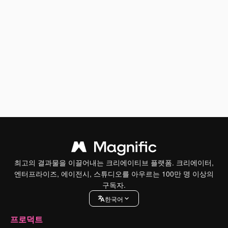
최고의 결과물을 이끌어내는 크리에이티브 플랫폼. 크리에이터,
엔터프라이즈, 에이전시, 스튜디오를 아우르는 100만 명 이상의
구독자.
한국어
프로덕트