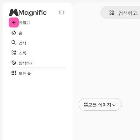
만들기
홈
검색
스톡
탐색하기
모든 툴
모든 이미지
모든 이미지
벡터
일러스트
사진
PSD
템플릿