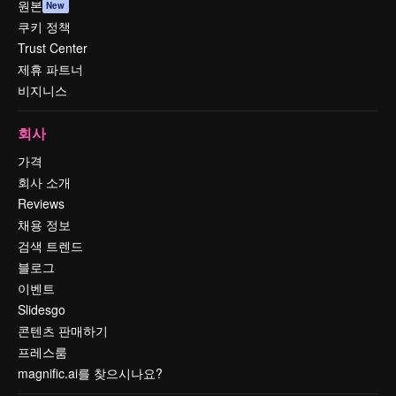
원본
New
쿠키 정책
Trust Center
제휴 파트너
비지니스
회사
가격
회사 소개
Reviews
채용 정보
검색 트렌드
블로그
이벤트
Slidesgo
콘텐츠 판매하기
프레스룸
magnific.ai를 찾으시나요?