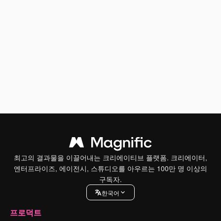
최고의 결과물을 이끌어내는 크리에이티브 플랫폼. 크리에이터,
엔터프라이즈, 에이전시, 스튜디오를 아우르는 100만 명 이상의
구독자.
한국어
프로덕트