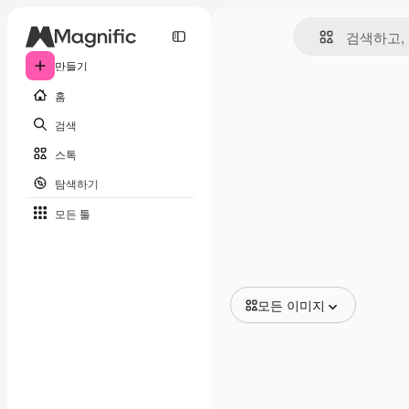
만들기
홈
검색
스톡
탐색하기
모든 툴
모든 이미지
모든 이미지
벡터
일러스트
사진
PSD
템플릿