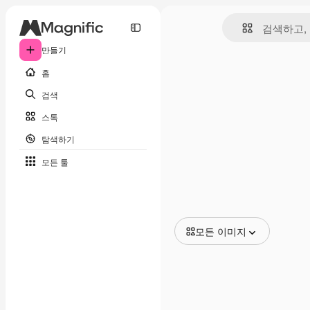
만들기
홈
검색
스톡
탐색하기
모든 툴
모든 이미지
모든 이미지
벡터
일러스트
사진
PSD
템플릿