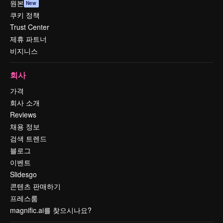
원본
New
쿠키 정책
Trust Center
제휴 파트너
비지니스
회사
가격
회사 소개
Reviews
채용 정보
검색 트렌드
블로그
이벤트
Slidesgo
콘텐츠 판매하기
프레스룸
magnific.ai를 찾으시나요?