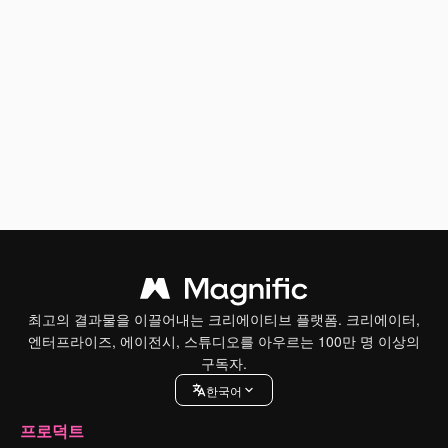
최고의 결과물을 이끌어내는 크리에이티브 플랫폼. 크리에이터,
엔터프라이즈, 에이전시, 스튜디오를 아우르는 100만 명 이상의
구독자.
한국어
프로덕트