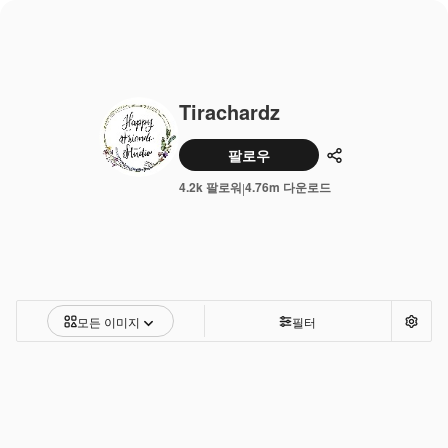
Tirachardz
팔로우
공유하기
4.2k 팔로워
4.76m 다운로드
|
모든 이미지
필터