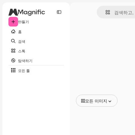
만들기
홈
검색
스톡
탐색하기
모든 툴
모든 이미지
모든 이미지
벡터
일러스트
사진
PSD
템플릿