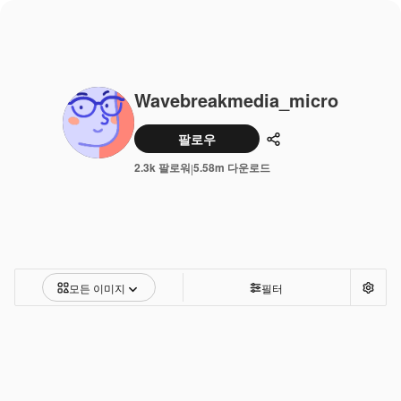
Wavebreakmedia_micro
팔로우
공유하기
2.3k 팔로워
5.58m 다운로드
|
모든 이미지
필터