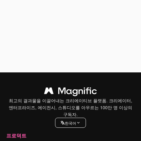
최고의 결과물을 이끌어내는 크리에이티브 플랫폼. 크리에이터,
엔터프라이즈, 에이전시, 스튜디오를 아우르는 100만 명 이상의
구독자.
한국어
프로덕트