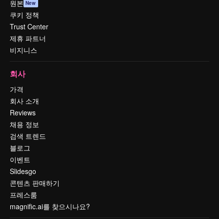
원본
New
쿠키 정책
Trust Center
제휴 파트너
비지니스
회사
가격
회사 소개
Reviews
채용 정보
검색 트렌드
블로그
이벤트
Slidesgo
콘텐츠 판매하기
프레스룸
magnific.ai를 찾으시나요?