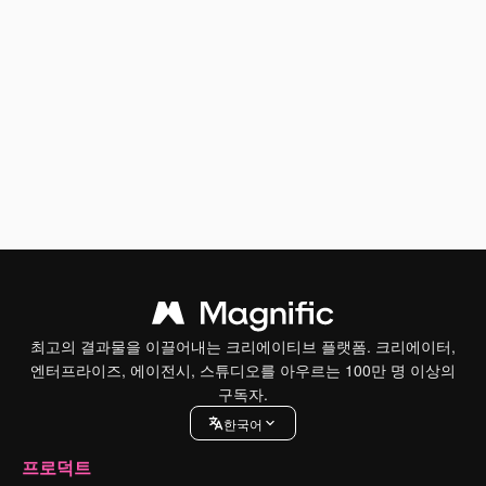
최고의 결과물을 이끌어내는 크리에이티브 플랫폼. 크리에이터,
엔터프라이즈, 에이전시, 스튜디오를 아우르는 100만 명 이상의
구독자.
한국어
프로덕트