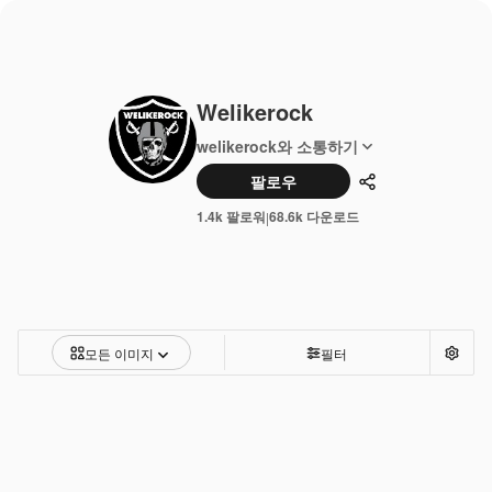
Welikerock
welikerock와 소통하기
팔로우
공유하기
1.4k 팔로워
68.6k 다운로드
|
모든 이미지
필터