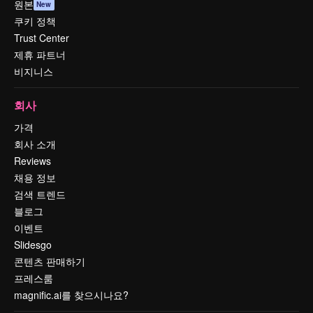
원본
New
쿠키 정책
Trust Center
제휴 파트너
비지니스
회사
가격
회사 소개
Reviews
채용 정보
검색 트렌드
블로그
이벤트
Slidesgo
콘텐츠 판매하기
프레스룸
magnific.ai를 찾으시나요?