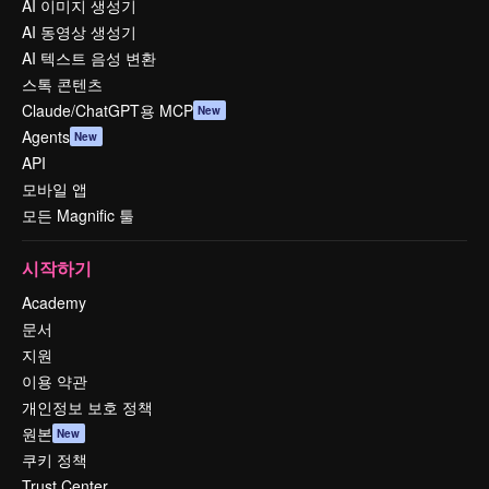
AI 이미지 생성기
AI 동영상 생성기
AI 텍스트 음성 변환
스톡 콘텐츠
Claude/ChatGPT용 MCP
New
Agents
New
API
모바일 앱
모든 Magnific 툴
시작하기
Academy
문서
지원
이용 약관
개인정보 보호 정책
원본
New
쿠키 정책
Trust Center