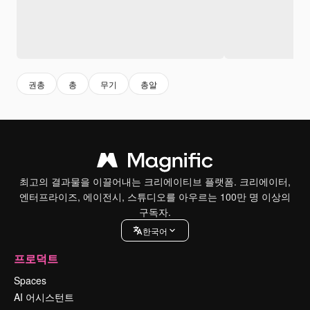
권총
총
무기
총알
최고의 결과물을 이끌어내는 크리에이티브 플랫폼. 크리에이터,
엔터프라이즈, 에이전시, 스튜디오를 아우르는 100만 명 이상의
구독자.
한국어
프로덕트
Spaces
AI 어시스턴트